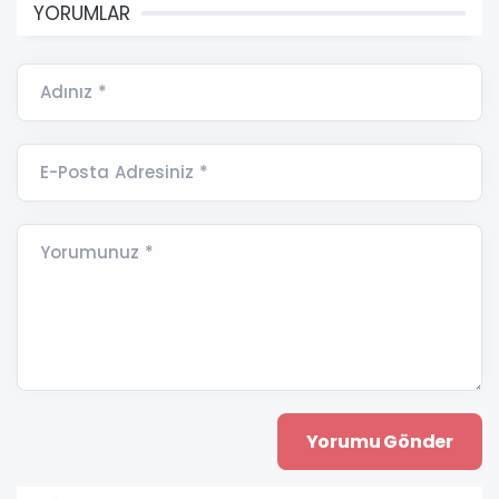
YORUMLAR
Adınız *
E-Posta Adresiniz *
Yorumunuz *