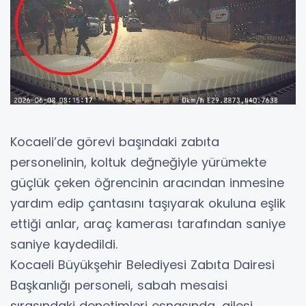
Kocaeli’de görevi başındaki zabıta
personelinin, koltuk değneğiyle yürümekte
güçlük çeken öğrencinin aracından inmesine
yardım edip çantasını taşıyarak okuluna eşlik
ettiği anlar, araç kamerası tarafından saniye
saniye kaydedildi.
Kocaeli Büyükşehir Belediyesi Zabıta Dairesi
Başkanlığı personeli, sabah mesaisi
sırasındaki denetimleri esnasında, ailesi