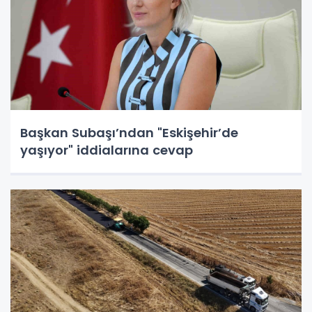
Başkan Subaşı’ndan "Eskişehir’de
yaşıyor" iddialarına cevap