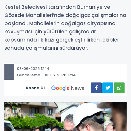
Kestel Belediyesi tarafından Burhaniye ve
Gözede Mahalleleri’nde doğalgaz çalışmalarına
başlandı. Mahallelerin doğalgaz altyapısına
kavuşması için yürütülen çalışmalar
kapsamında ilk kazı gerçekleştirilirken, ekipler
sahada çalışmalarını sürdürüyor.
08-06-2026 12:14
Güncelleme : 08-06-2026 12:14
Abone Ol