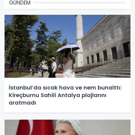
GÜNDEM
İstanbul’da sıcak hava ve nem bunalttı:
Kireçburnu Sahili Antalya plajlarını
aratmadı