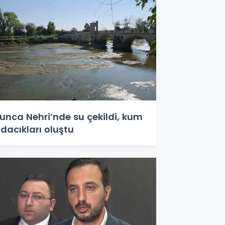
unca Nehri’nde su çekildi, kum
dacıkları oluştu