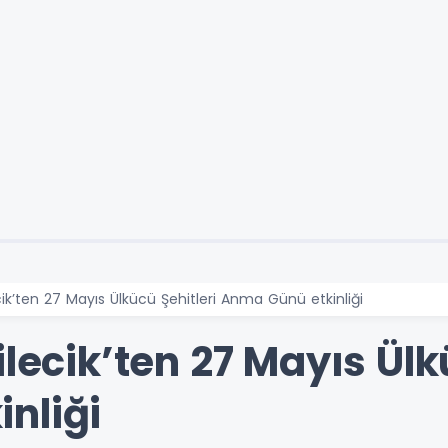
cik’ten 27 Mayıs Ülkücü Şehitleri Anma Günü etkinliği
ilecik’ten 27 Mayıs Ülk
nliği