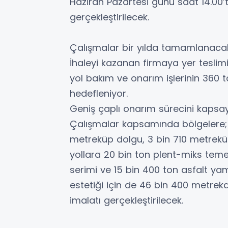
Haziran Pazartesi günü saat 14.00’
gerçekleştirilecek.
Çalışmalar bir yılda tamamlanaca
İhaleyi kazanan firmaya yer tesli
yol bakım ve onarım işlerinin 360 t
hedefleniyor.
Geniş çaplı onarım sürecini kaps
Çalışmalar kapsamında bölgelere; 
metreküp dolgu, 3 bin 710 metreküp
yollara 20 bin ton plent-miks teme
serimi ve 15 bin 400 ton asfalt ya
estetiği için de 46 bin 400 metre
imalatı gerçekleştirilecek.