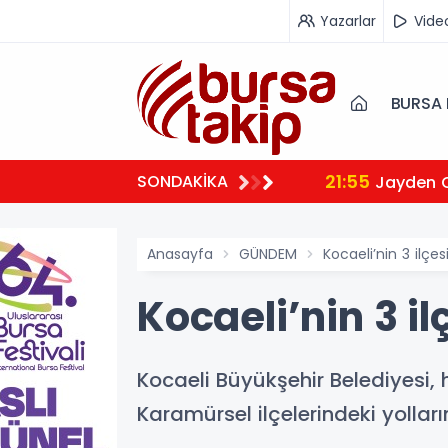
Yazarlar
Vide
BURSA 
21:55
SONDAKİKA
Jayden 
Anasayfa
GÜNDEM
Kocaeli’nin 3 ilçe
Kocaeli’nin 3 i
Kocaeli Büyükşehir Belediyesi, 
Karamürsel ilçelerindeki yolların