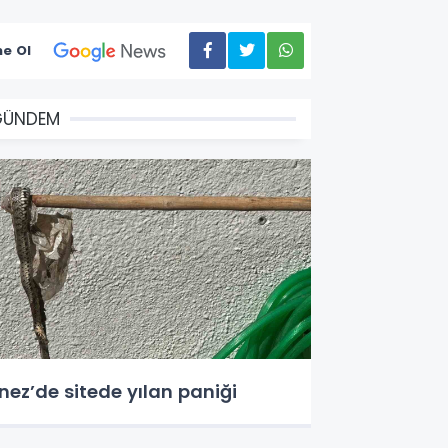
e Ol
GÜNDEM
nez’de sitede yılan paniği