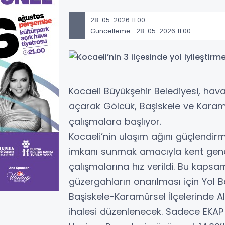
28-05-2026 11:00
Güncelleme : 28-05-2026 11:00
Kocaeli Büyükşehir Belediyesi, hava
açarak Gölcük, Başiskele ve Karamürse
çalışmalara başlıyor.
Kocaeli’nin ulaşım ağını güçlendi
imkanı sunmak amacıyla kent gene
çalışmalarına hız verildi. Bu kapsa
güzergahların onarılması için Yol
Başiskele-Karamürsel İlçelerinde Alt
ihalesi düzenlenecek. Sadece EKAP üz