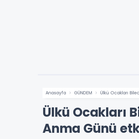
Anasayfa
GÜNDEM
Ülkü Ocakları Bile
Ülkü Ocakları B
Anma Günü etki