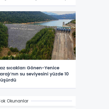
az sıcakları Gönen-Yenice
arajı’nın su seviyesini yüzde 10
üşürdü
ok Okunanlar