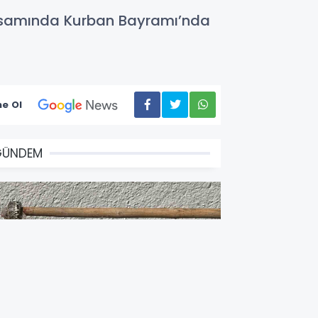
kapsamında Kurban Bayramı’nda
e Ol
GÜNDEM