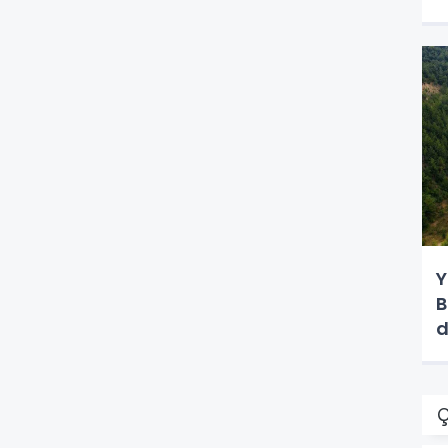
Y
B
d
Ç