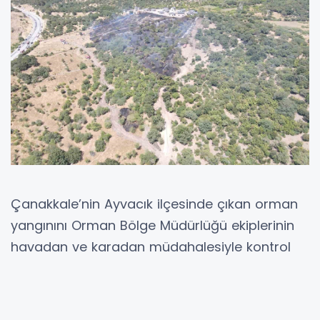
Çanakkale’nin Ayvacık ilçesinde çıkan orman
yangınını Orman Bölge Müdürlüğü ekiplerinin
havadan ve karadan müdahalesiyle kontrol
altına alındı.
Ayvacık ilçesine bağlı Büyükhusun köyü
yakınlarında ormanda saat 14.00 sıralarında