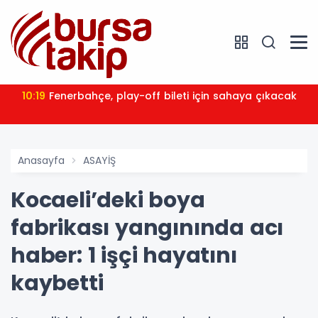
10:19
Fenerbahçe, play-off bileti için sahaya çıkacak
Anasayfa
ASAYİŞ
Kocaeli’deki boya
fabrikası yangınında acı
haber: 1 işçi hayatını
kaybetti