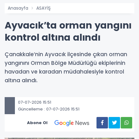
Anasayfa
ASAYİŞ
Ayvacık’ta orman yangını
kontrol altına alındı
Çanakkale’nin Ayvacık ilçesinde çıkan orman
yangınını Orman Bölge Müdürlüğü ekiplerinin
havadan ve karadan müdahalesiyle kontrol
altına alındı.
07-07-2026 15:51
Güncelleme : 07-07-2026 15:51
Abone Ol