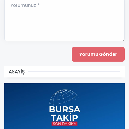
Yorumunuz *
ASAYİŞ