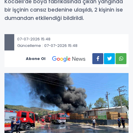
Kocaeli’de boya fabrikasında çıkan yangında
bir işçinin cansız bedenine ulaşıldı, 2 kişinin ise
dumandan etkilendiği bildirildi.
07-07-2026 15:48
Güncelleme : 07-07-2026 15:48
Abone Ol