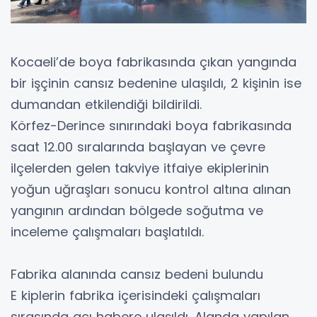
Kocaeli’de boya fabrikasında çıkan yangında
bir işçinin cansız bedenine ulaşıldı, 2 kişinin ise
dumandan etkilendiği bildirildi.
Körfez-Derince sınırındaki boya fabrikasında
saat 12.00 sıralarında başlayan ve çevre
ilçelerden gelen takviye itfaiye ekiplerinin
yoğun uğraşları sonucu kontrol altına alınan
yangının ardından bölgede soğutma ve
inceleme çalışmaları başlatıldı.
Fabrika alanında cansız bedeni bulundu
E kiplerin fabrika içerisindeki çalışmaları
sırasında acı habere ulaşıldı. Alanda yapılan