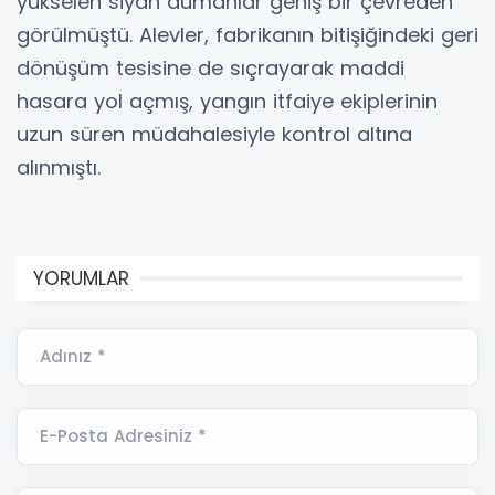
yükselen siyah dumanlar geniş bir çevreden
görülmüştü. Alevler, fabrikanın bitişiğindeki geri
dönüşüm tesisine de sıçrayarak maddi
hasara yol açmış, yangın itfaiye ekiplerinin
uzun süren müdahalesiyle kontrol altına
alınmıştı.
YORUMLAR
Adınız *
E-Posta Adresiniz *