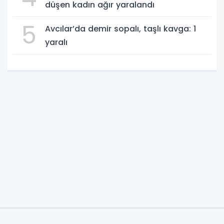
düşen kadın ağır yaralandı
5
Avcılar’da demir sopalı, taşlı kavga: 1
yaralı