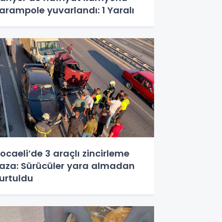
arampole yuvarlandı: 1 Yaralı
ocaeli’de 3 araçlı zincirleme
aza: Sürücüler yara almadan
urtuldu