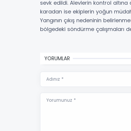
sevk edildi. Alevlerin kontrol altına
karadan ise ekiplerin yoğun müdah
Yangının çıkış nedeninin belirlenmesi
bölgedeki söndürme çalışmaları d
YORUMLAR
Adınız *
Yorumunuz *