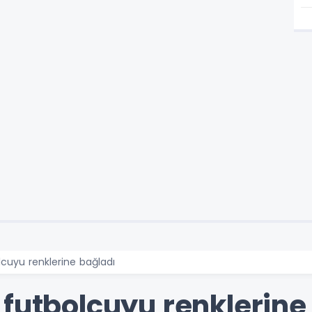
lcuyu renklerine bağladı
 futbolcuyu renklerine