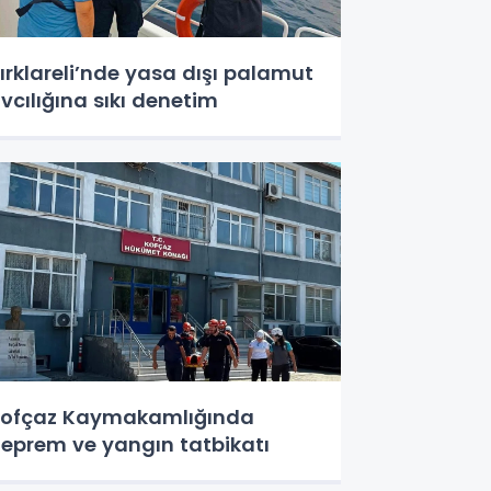
ırklareli’nde yasa dışı palamut
vcılığına sıkı denetim
ofçaz Kaymakamlığında
eprem ve yangın tatbikatı