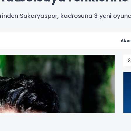
lerinden Sakaryaspor, kadrosuna 3 yeni oyuncu
Abon