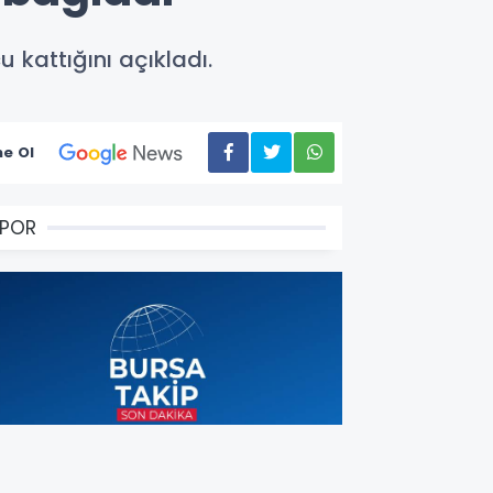
 kattığını açıkladı.
e Ol
SPOR