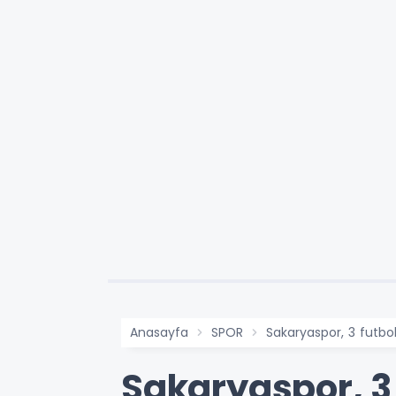
Anasayfa
SPOR
Sakaryaspor, 3 futbo
Sakaryaspor, 3