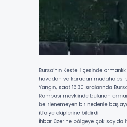
Bursa’nın Kestel ilçesinde ormanlık 
havadan ve karadan müdahalesi s
Yangın, saat 16.30 sıralarında Bur
Rampası mevkiinde bulunan orman
belirlenemeyen bir nedenle başla
itfaiye ekiplerine bildirdi.
İhbar üzerine bölgeye çok sayıda i