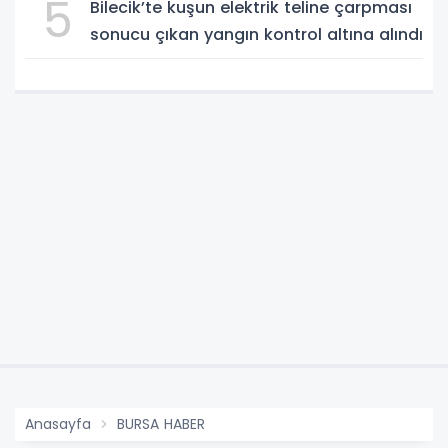
5
Bilecik’te kuşun elektrik teline çarpması
sonucu çıkan yangın kontrol altına alındı
Anasayfa
BURSA HABER