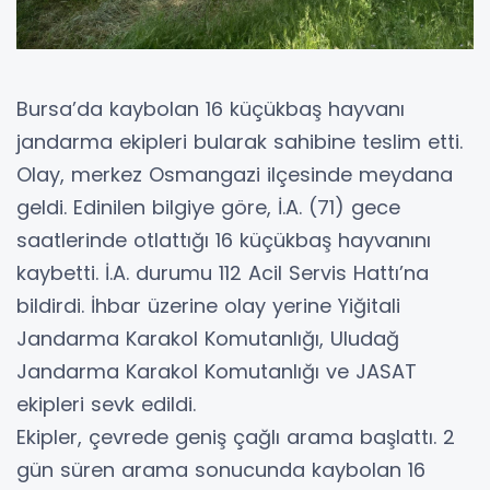
Bursa’da kaybolan 16 küçükbaş hayvanı
jandarma ekipleri bularak sahibine teslim etti.
Olay, merkez Osmangazi ilçesinde meydana
geldi. Edinilen bilgiye göre, İ.A. (71) gece
saatlerinde otlattığı 16 küçükbaş hayvanını
kaybetti. İ.A. durumu 112 Acil Servis Hattı’na
bildirdi. İhbar üzerine olay yerine Yiğitali
Jandarma Karakol Komutanlığı, Uludağ
Jandarma Karakol Komutanlığı ve JASAT
ekipleri sevk edildi.
Ekipler, çevrede geniş çağlı arama başlattı. 2
gün süren arama sonucunda kaybolan 16