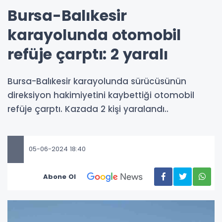
Bursa-Balıkesir
karayolunda otomobil
refüje çarptı: 2 yaralı
Bursa-Balıkesir karayolunda sürücüsünün
direksiyon hakimiyetini kaybettiği otomobil
refüje çarptı. Kazada 2 kişi yaralandı..
05-06-2024 18:40
Abone Ol