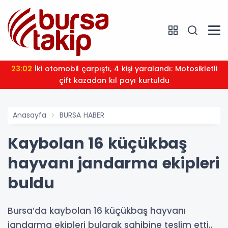
23:02
İki otomobil çarpıştı, 4 kişi yaralandı: Motosikletli
çift kazadan kıl payı kurtuldu
Anasayfa
BURSA HABER
Kaybolan 16 küçükbaş
hayvanı jandarma ekipleri
buldu
Bursa’da kaybolan 16 küçükbaş hayvanı
jandarma ekipleri bularak sahibine teslim etti..