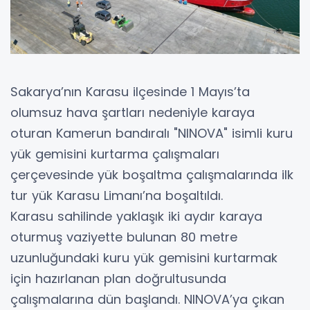
Sakarya’nın Karasu ilçesinde 1 Mayıs’ta
olumsuz hava şartları nedeniyle karaya
oturan Kamerun bandıralı "NINOVA" isimli kuru
yük gemisini kurtarma çalışmaları
çerçevesinde yük boşaltma çalışmalarında ilk
tur yük Karasu Limanı’na boşaltıldı.
Karasu sahilinde yaklaşık iki aydır karaya
oturmuş vaziyette bulunan 80 metre
uzunluğundaki kuru yük gemisini kurtarmak
için hazırlanan plan doğrultusunda
çalışmalarına dün başlandı. NINOVA’ya çıkan