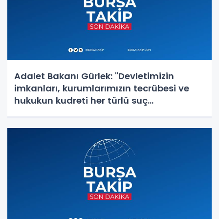
Adalet Bakanı Gürlek: "Devletimizin
imkanları, kurumlarımızın tecrübesi ve
hukukun kudreti her türlü suç
yapılanmasından üstündür"