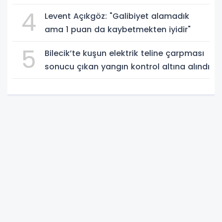
4
Levent Açıkgöz: "Galibiyet alamadık
ama 1 puan da kaybetmekten iyidir"
5
Bilecik’te kuşun elektrik teline çarpması
sonucu çıkan yangın kontrol altına alındı