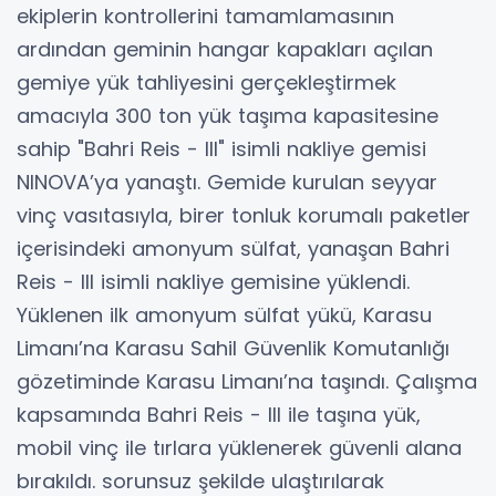
ekiplerin kontrollerini tamamlamasının
ardından geminin hangar kapakları açılan
gemiye yük tahliyesini gerçekleştirmek
amacıyla 300 ton yük taşıma kapasitesine
sahip "Bahri Reis - III" isimli nakliye gemisi
NINOVA’ya yanaştı. Gemide kurulan seyyar
vinç vasıtasıyla, birer tonluk korumalı paketler
içerisindeki amonyum sülfat, yanaşan Bahri
Reis - III isimli nakliye gemisine yüklendi.
Yüklenen ilk amonyum sülfat yükü, Karasu
Limanı’na Karasu Sahil Güvenlik Komutanlığı
gözetiminde Karasu Limanı’na taşındı. Çalışma
kapsamında Bahri Reis - III ile taşına yük,
mobil vinç ile tırlara yüklenerek güvenli alana
bırakıldı. sorunsuz şekilde ulaştırılarak