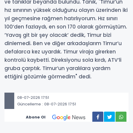
ve tanıklar beyanda bulundu. Tanık, "Timur’un
hız sınırının yüksek olduğunu olayın üzerinden iki
yıl geçmesine rağmen hatırlıyorum. Hız sınırı
100’den fazlaydı, en son 170 olarak görmüştüm.
’Yavaş git bir şey olacak’ dedik, Timur bizi
dinlemedi. Ben ve diğer arkadaşlarım Timur’u
defalarca kez uyardık. Timur viraja girerken
kontrolü kaybetti. Direksiyonu sola kırdı, ATV’li
gruba çarptık. Timur’un yaralılara yardım
ettiğini gözümle görmedim" dedi.
08-07-2026 17:51
Güncelleme : 08-07-2026 17:51
Abone Ol