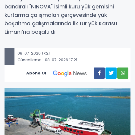
bandıralı "NINOVA" isimli kuru yük gemisini
kurtarma çalışmaları çerçevesinde yük
boşaltma çalışmalarında ilk tur yük Karasu
Limanı’na boşaltıldı.
08-07-2026 17:21
Güncelleme : 08-07-2026 17:21
Abone Ol