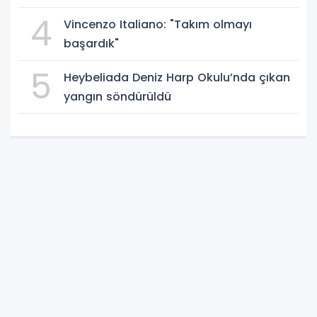
4
Vincenzo Italiano: "Takım olmayı
başardık"
5
Heybeliada Deniz Harp Okulu’nda çıkan
yangın söndürüldü