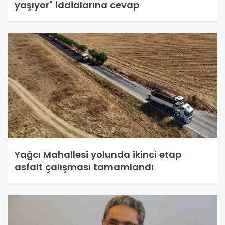
yaşıyor" iddialarına cevap
Yağcı Mahallesi yolunda ikinci etap
asfalt çalışması tamamlandı