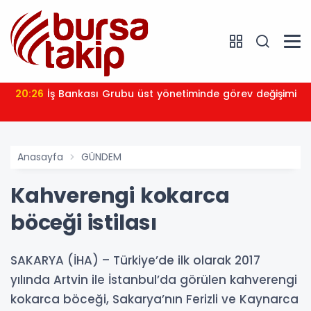
20:26
İş Bankası Grubu üst yönetiminde görev değişimi
Anasayfa
GÜNDEM
Kahverengi kokarca
böceği istilası
SAKARYA (İHA) – Türkiye’de ilk olarak 2017
yılında Artvin ile İstanbul’da görülen kahverengi
kokarca böceği, Sakarya’nın Ferizli ve Kaynarca