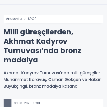
Anasayfa
SPOR
Milli güreşçilerden,
Akhmat Kadyrov
Turnuvası’nda bronz
madalya
Akhmat Kadyrov Turnuvası’nda milli güreşçiler
Muhammet Karavuş, Osman Gökçen ve Hakan
Büyükçıngıl, bronz madalya kazandı.
03-10-2025 15:38