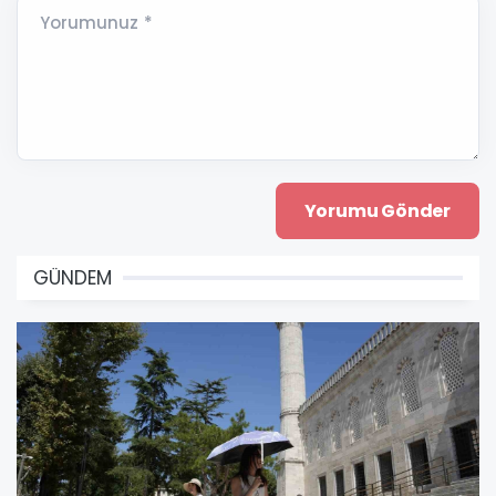
Yorumunuz *
GÜNDEM