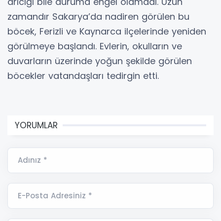
arıcığı bile duruma engel olamadı. Uzun
zamandır Sakarya’da nadiren görülen bu
böcek, Ferizli ve Kaynarca ilçelerinde yeniden
görülmeye başlandı. Evlerin, okulların ve
duvarların üzerinde yoğun şekilde görülen
böcekler vatandaşları tedirgin etti.
YORUMLAR
Adınız *
E-Posta Adresiniz *