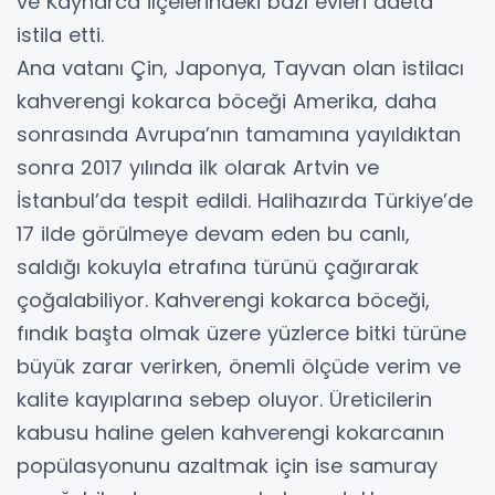
ve Kaynarca ilçelerindeki bazı evleri adeta
istila etti.
Ana vatanı Çin, Japonya, Tayvan olan istilacı
kahverengi kokarca böceği Amerika, daha
sonrasında Avrupa’nın tamamına yayıldıktan
sonra 2017 yılında ilk olarak Artvin ve
İstanbul’da tespit edildi. Halihazırda Türkiye’de
17 ilde görülmeye devam eden bu canlı,
saldığı kokuyla etrafına türünü çağırarak
çoğalabiliyor. Kahverengi kokarca böceği,
fındık başta olmak üzere yüzlerce bitki türüne
büyük zarar verirken, önemli ölçüde verim ve
kalite kayıplarına sebep oluyor. Üreticilerin
kabusu haline gelen kahverengi kokarcanın
popülasyonunu azaltmak için ise samuray