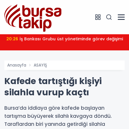
20:26
İş Bankası Grubu üst yönetiminde görev değişimi
Anasayfa
ASAYİŞ
Kafede tartıştığı kişiyi
silahla vurup kaçtı
Bursa’da iddiaya göre kafede başlayan
tartışma büyüyerek silahlı kavgaya döndü.
Taraflardan biri yanında getirdiği silahla