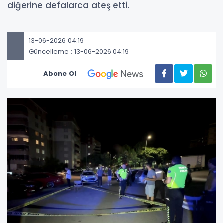
diğerine defalarca ateş etti.
13-06-2026 04:19
Güncelleme : 13-06-2026 04:19
Abone Ol