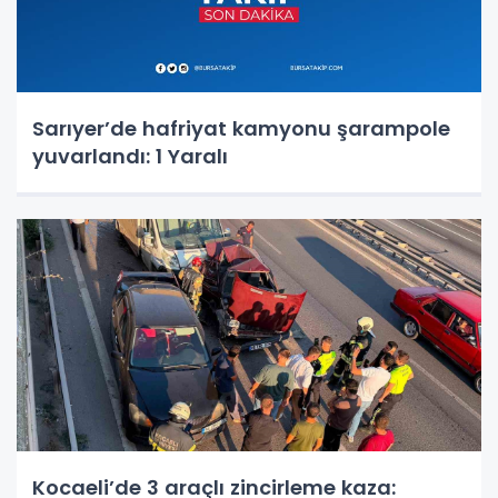
Sarıyer’de hafriyat kamyonu şarampole
yuvarlandı: 1 Yaralı
Kocaeli’de 3 araçlı zincirleme kaza: