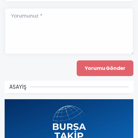
Yorumunuz *
ASAYİŞ