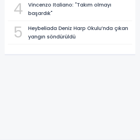
4
Vincenzo Italiano: "Takım olmayı
başardık"
5
Heybeliada Deniz Harp Okulu’nda çıkan
yangın söndürüldü