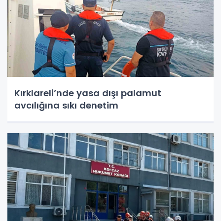
Kırklareli’nde yasa dışı palamut
avcılığına sıkı denetim