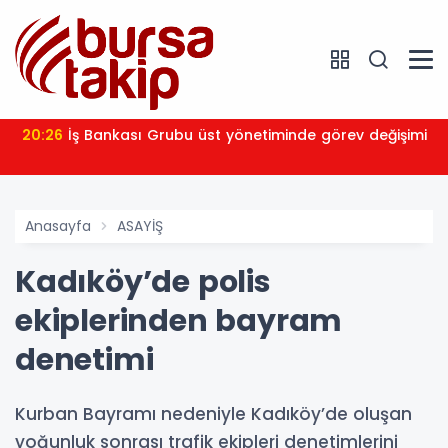
20:26
İş Bankası Grubu üst yönetiminde görev değişimi
Anasayfa
ASAYİŞ
Kadıköy’de polis
ekiplerinden bayram
denetimi
Kurban Bayramı nedeniyle Kadıköy’de oluşan
yoğunluk sonrası trafik ekipleri denetimlerini