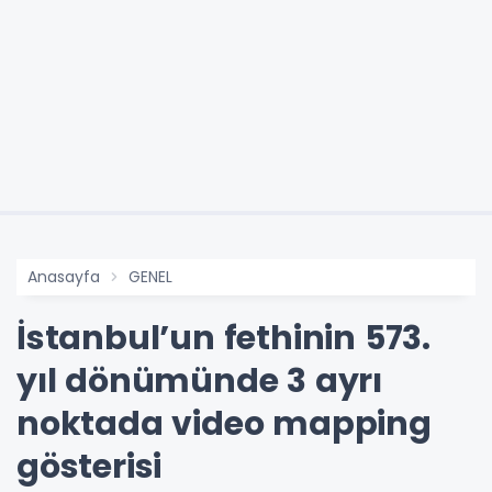
Anasayfa
GENEL
İstanbul’un fethinin 573.
yıl dönümünde 3 ayrı
noktada video mapping
gösterisi