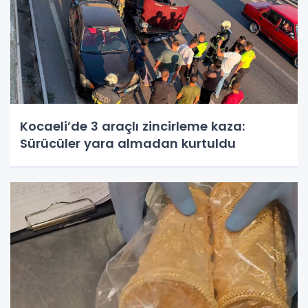
Kocaeli’de 3 araçlı zincirleme kaza:
Sürücüler yara almadan kurtuldu