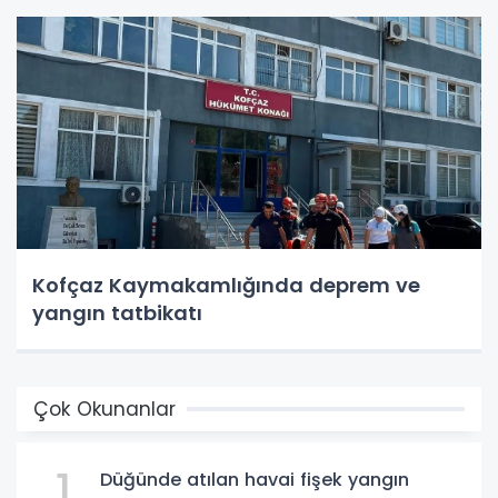
Kofçaz Kaymakamlığında deprem ve
yangın tatbikatı
Çok Okunanlar
1
Düğünde atılan havai fişek yangın