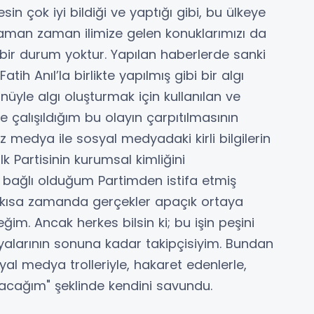
sin çok iyi bildiği ve yaptığı gibi, bu ülkeye
 zaman zaman ilimize gelen konuklarımızı da
bir durum yoktur. Yapılan haberlerde sanki
atih Anıl’la birlikte yapılmış gibi bir algı
nüyle algı oluşturmak için kullanılan ve
 çalışıldığım bu olayın çarpıtılmasının
 medya ile sosyal medyadaki kirli bilgilerin
 Partisinin kurumsal kimliğini
ağlı olduğum Partimden istifa etmiş
kısa zamanda gerçekler apaçık ortaya
. Ancak herkes bilsin ki; bu işin peşini
larının sonuna kadar takipçisiyim. Bundan
al medya trolleriyle, hakaret edenlerle,
acağım" şeklinde kendini savundu.