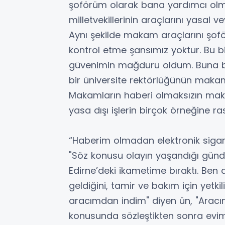
şoförüm olarak bana yardımcı olmakt
milletvekillerinin araçlarını yasal v
Aynı şekilde makam araçlarını şoför
kontrol etme şansımız yoktur. Bu bi
güvenimin mağduru oldum. Buna ben
bir üniversite rektörlüğünün maka
Makamların haberi olmaksızın maka
yasa dışı işlerin birçok örneğine rast
“Haberim olmadan elektronik sigar
"Söz konusu olayın yaşandığı günde
Edirne’deki ikametime bıraktı. Ben
geldiğini, tamir ve bakım için yetkil
aracımdan indim" diyen ün, "Aracı
konusunda sözleştikten sonra evim