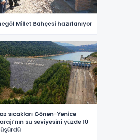
negöl Millet Bahçesi hazırlanıyor
az sıcakları Gönen-Yenice
arajı’nın su seviyesini yüzde 10
üşürdü