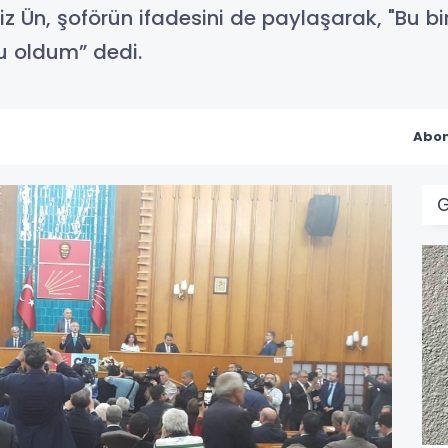
Ediz Ün, şoförün ifadesini de paylaşarak, "Bu bi
 oldum” dedi.
Abon