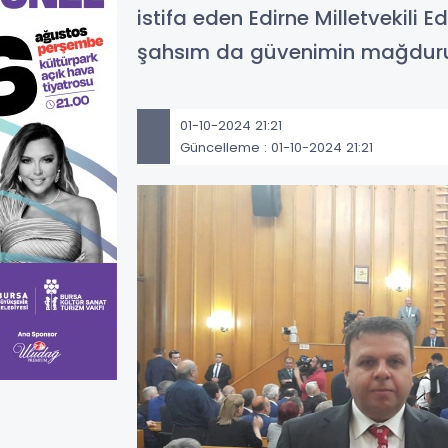
istifa eden Edirne Milletvekili 
şahsım da güvenimin mağduru
01-10-2024 21:21
Güncelleme : 01-10-2024 21:21