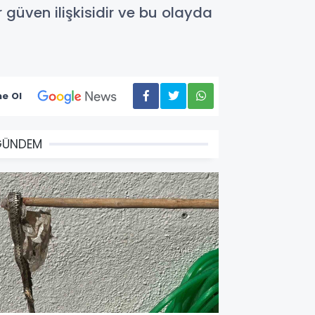
r güven ilişkisidir ve bu olayda
e Ol
GÜNDEM