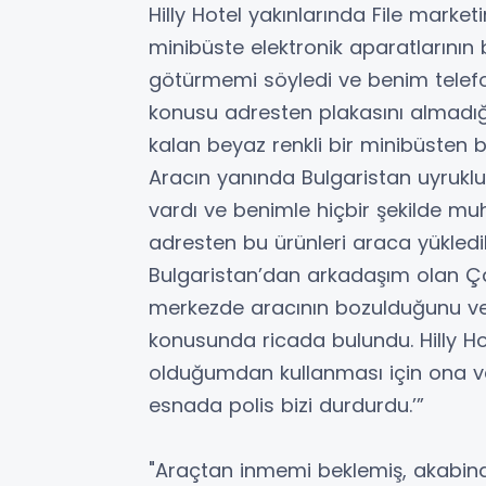
Hilly Hotel yakınlarında File marke
minibüste elektronik aparatlarının
götürmemi söyledi ve benim telef
konusu adresten plakasını almadığ
kalan beyaz renkli bir minibüsten b
Aracın yanında Bulgaristan uyruklu
vardı ve benimle hiçbir şekilde 
adresten bu ürünleri araca yükledi
Bulgaristan’dan arkadaşım olan Ç
merkezde aracının bozulduğunu ve
konusunda ricada bulundu. Hilly H
olduğumdan kullanması için ona ve
esnada polis bizi durdurdu.’”
"Araçtan inmemi beklemiş, akabind