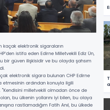
E
 kaçak elektronik sigaraların
’den istifa eden Edirne Milletvekili Ediz Ün,
u bir güven ilişkisidir ve bu olayda şahsım
i.
çak elektronik sigara bulunan CHP Edirne
T
ifa etmesinin ardından konuyla ilgili
a
, "Kendisini milletvekili olmadan önce de
an, bu ülkenin yollarını iyi bilen, bu olaya
nışına rastlamadığım Fatih Anıl, bu ülkede