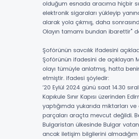
olduğum esnada aracıma hiçbir s
elektronik sigaraları yükleyip yan
alarak yola çıkmış, daha sonrasınd
Olayın tamamı bundan ibarettir" de
Şoförünün savcılık ifadesini açıklad
Şoförünün ifadesini de açıklayan Mil
olayı tümüyle anlatmış, hatta beni
etmiştir. ifadesi şöyledir:
’20 Eylül 2024 günü saat 14.30 sıral
Kapıkule Sınır Kapısı üzerinden Edirn
yaptığımda yukarıda miktarları ve öz
parçaları araçta mevcut değildi. 
Bulgaristan ülkesinde Bulgar vatan
ancak iletişim bilgilerini almadığım