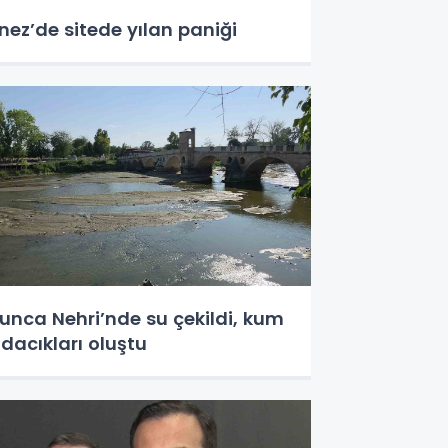
nez’de sitede yılan paniği
unca Nehri’nde su çekildi, kum
dacıkları oluştu