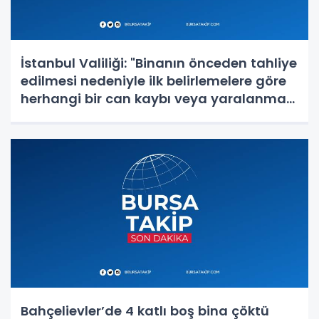
İstanbul Valiliği: "Binanın önceden tahliye
edilmesi nedeniyle ilk belirlemelere göre
herhangi bir can kaybı veya yaralanma
bulunmamaktadır"
Bahçelievler’de 4 katlı boş bina çöktü