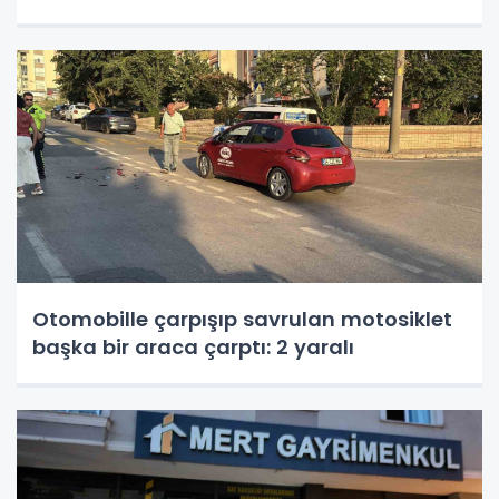
Otomobille çarpışıp savrulan motosiklet
başka bir araca çarptı: 2 yaralı