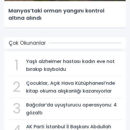
Manyas’taki orman yangını kontrol
altına alındı
Çok Okunanlar
1
Yaşlı alzheimer hastası kadın eve not
bırakıp kayboldu
2
Çocuklar, Açık Hava Kütüphanesi’nde
kitap okuma alışkanlığı kazanıyorlar
3
Bağcılar’da uyuşturucu operasyonu: 4
gözaltı
AK Parti İstanbul İl Başkanı Abdullah