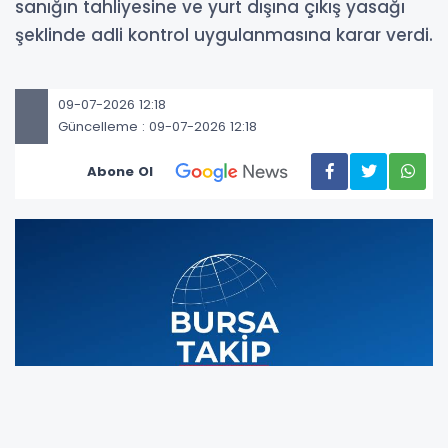
sanığın tahliyesine ve yurt dışına çıkış yasağı
şeklinde adli kontrol uygulanmasına karar verdi.
09-07-2026 12:18
Güncelleme : 09-07-2026 12:18
Abone Ol