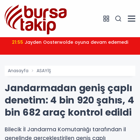
21:55
Jayden Oosterwolde oyuna devam edemedi
Anasayfa
ASAYİŞ
Jandarmadan geniş çaplı
denetim: 4 bin 920 şahıs, 4
bin 682 araç kontrol edildi
Bilecik İl Jandarma Komutanlığı tarafından il
genelinde gerçekleştirilen geniş çaplı