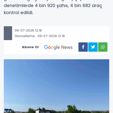
denetimlerde 4 bin 920 şahıs, 4 bin 682 araç
kontrol edildi.
09-07-2026 12:18
Güncelleme : 09-07-2026 12:18
Abone Ol