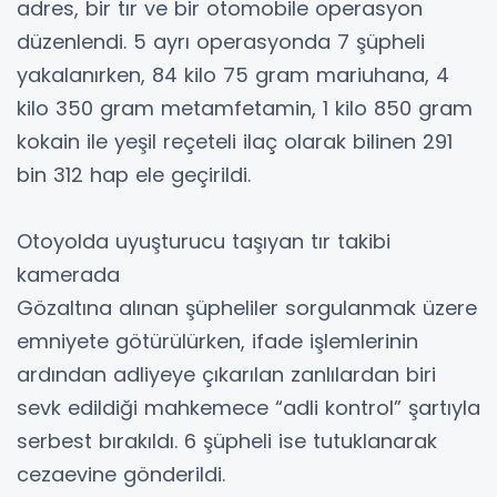
adres, bir tır ve bir otomobile operasyon
düzenlendi. 5 ayrı operasyonda 7 şüpheli
yakalanırken, 84 kilo 75 gram mariuhana, 4
kilo 350 gram metamfetamin, 1 kilo 850 gram
kokain ile yeşil reçeteli ilaç olarak bilinen 291
bin 312 hap ele geçirildi.
Otoyolda uyuşturucu taşıyan tır takibi
kamerada
Gözaltına alınan şüpheliler sorgulanmak üzere
emniyete götürülürken, ifade işlemlerinin
ardından adliyeye çıkarılan zanlılardan biri
sevk edildiği mahkemece “adli kontrol” şartıyla
serbest bırakıldı. 6 şüpheli ise tutuklanarak
cezaevine gönderildi.