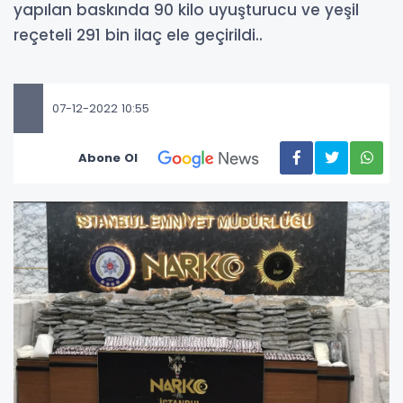
yapılan baskında 90 kilo uyuşturucu ve yeşil
reçeteli 291 bin ilaç ele geçirildi..
07-12-2022 10:55
Abone Ol