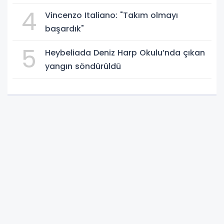
4
Vincenzo Italiano: "Takım olmayı
başardık"
5
Heybeliada Deniz Harp Okulu’nda çıkan
yangın söndürüldü