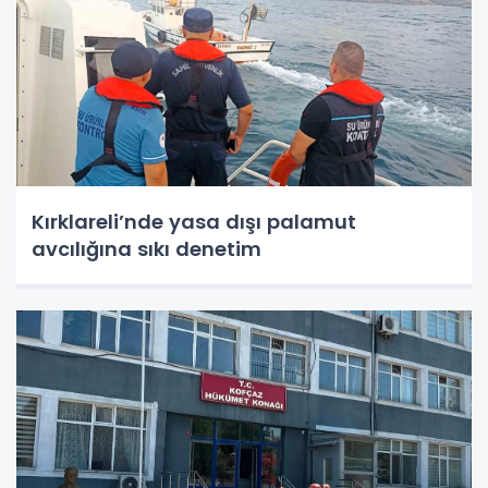
Kırklareli’nde yasa dışı palamut
avcılığına sıkı denetim