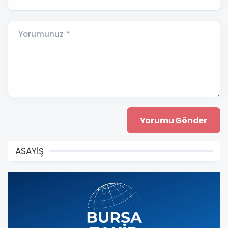
Yorumunuz *
ASAYİŞ