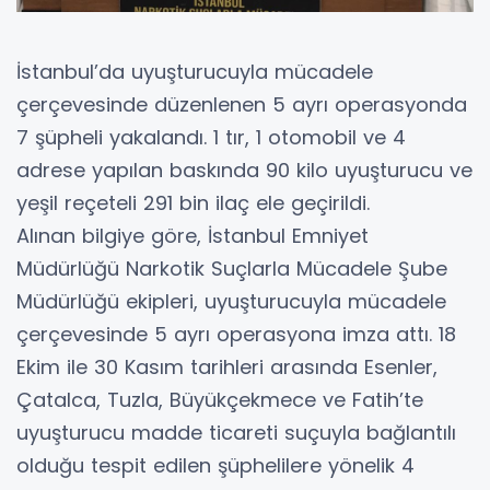
İstanbul’da uyuşturucuyla mücadele
çerçevesinde düzenlenen 5 ayrı operasyonda
7 şüpheli yakalandı. 1 tır, 1 otomobil ve 4
adrese yapılan baskında 90 kilo uyuşturucu ve
yeşil reçeteli 291 bin ilaç ele geçirildi.
Alınan bilgiye göre, İstanbul Emniyet
Müdürlüğü Narkotik Suçlarla Mücadele Şube
Müdürlüğü ekipleri, uyuşturucuyla mücadele
çerçevesinde 5 ayrı operasyona imza attı. 18
Ekim ile 30 Kasım tarihleri arasında Esenler,
Çatalca, Tuzla, Büyükçekmece ve Fatih’te
uyuşturucu madde ticareti suçuyla bağlantılı
olduğu tespit edilen şüphelilere yönelik 4