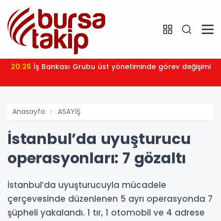
20:26
İş Bankası Grubu üst yönetiminde görev değişimi
Anasayfa
ASAYİŞ
İstanbul’da uyuşturucu
operasyonları: 7 gözaltı
İstanbul’da uyuşturucuyla mücadele
çerçevesinde düzenlenen 5 ayrı operasyonda 7
şüpheli yakalandı. 1 tır, 1 otomobil ve 4 adrese