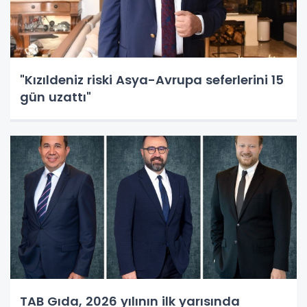
"Kızıldeniz riski Asya-Avrupa seferlerini 15
gün uzattı"
TAB Gıda, 2026 yılının ilk yarısında