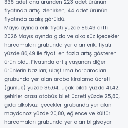
336 adet ana üründen 223 adet ürünün
fiyatında artış izlenirken, 44 adet ürünün
fiyatında azalış görüldü.
Mayıs ayında erik fiyatı yüzde 86,49 arttı
2026 Mayıs ayında gıda ve alkolsüz içecekler
harcamaları grubunda yer alan erik, fiyatı
yüzde 86,49 ile fiyatı en fazla artış gösteren
ürün oldu. Fiyatında artış yaşanan diğer
ürünlerin bazıları; ulaştırma harcamaları
grubunda yer alan araba kiralama ücreti
(günlük) yüzde 85,64, uçak bileti yüzde 41,42,
şehirler arası otobüs bilet ücreti yüzde 25,80,
gıda alkolsüz içecekler grubunda yer alan
maydanoz yüzde 20,80, eğlence ve kültür
harcamaları grubunda yer alan bilgisayar