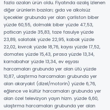
fazla azalan ürün oldu. Fiyatında azalış izlenen
diğer ürünlerin bazıları; gıda ve alkolsüz
içecekler grubunda yer alan çarliston biber
yüzde 60,55, dolmalık biber yüzde 47,53,
patlıcan yüzde 35,83, taze fasulye yüzde
23,89, salatalık yüzde 22,95, kabak yüzde
22,02, kıvırcık yüzde 18,76, kayısı yüzde 17,52,
domates yüzde 15,43, pırasa yüzde 13,34,
karnabahar yüzde 13,34, ev eşyası
harcamaları grubunda yer alan ütü yüzde
10,87, ulaştırma harcamaları grubunda yer
alan akaryakıt (dizel/motorin) yüzde 6,76,
eğlence ve kültür harcamaları grubunda yer
alan özel televizyon yayın hizm. yüzde 6,60,
ulaştırma harcamaları grubunda yer alan