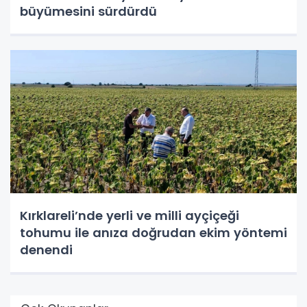
büyümesini sürdürdü
Kırklareli’nde yerli ve milli ayçiçeği
tohumu ile anıza doğrudan ekim yöntemi
denendi