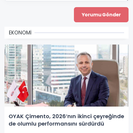
EKONOMİ
OYAK Çimento, 2026’nın ikinci çeyreğinde
de olumlu performansını sürdürdü