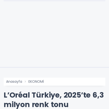
Anasayfa
EKONOMİ
L’Oréal Türkiye, 2025’te 6,3
milyon renk tonu