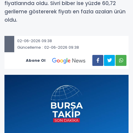
fiyatlarında oldu. Sivri biber ise yüzde 60,72
gerileme göstererek fiyatı en fazla azalan ürün
oldu.
02-06-2026 09:38
Güncelleme : 02-06-2026 09:38
Abone Ol