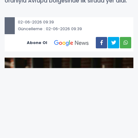
oranıyla Avrupa bölgesinde ilk sırada yer aldı.
02-06-2026 09:39
Güncelleme : 02-06-2026 09:39
Abone Ol