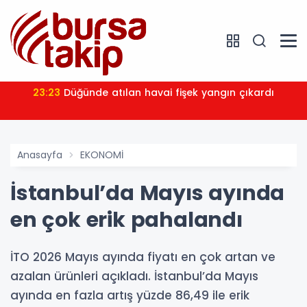
23:23
Düğünde atılan havai fişek yangın çıkardı
Anasayfa
EKONOMİ
İstanbul’da Mayıs ayında
en çok erik pahalandı
İTO 2026 Mayıs ayında fiyatı en çok artan ve
azalan ürünleri açıkladı. İstanbul’da Mayıs
ayında en fazla artış yüzde 86,49 ile erik