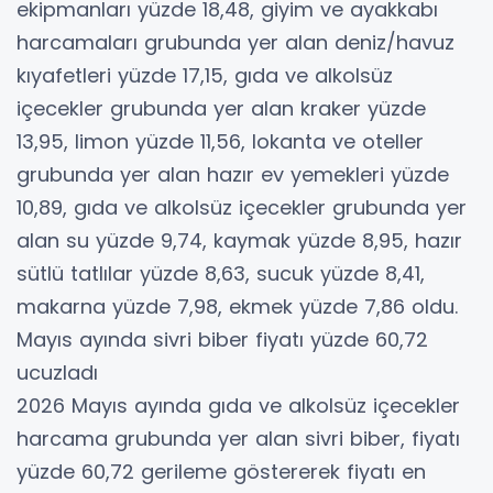
ekipmanları yüzde 18,48, giyim ve ayakkabı
harcamaları grubunda yer alan deniz/havuz
kıyafetleri yüzde 17,15, gıda ve alkolsüz
içecekler grubunda yer alan kraker yüzde
13,95, limon yüzde 11,56, lokanta ve oteller
grubunda yer alan hazır ev yemekleri yüzde
10,89, gıda ve alkolsüz içecekler grubunda yer
alan su yüzde 9,74, kaymak yüzde 8,95, hazır
sütlü tatlılar yüzde 8,63, sucuk yüzde 8,41,
makarna yüzde 7,98, ekmek yüzde 7,86 oldu.
Mayıs ayında sivri biber fiyatı yüzde 60,72
ucuzladı
2026 Mayıs ayında gıda ve alkolsüz içecekler
harcama grubunda yer alan sivri biber, fiyatı
yüzde 60,72 gerileme göstererek fiyatı en