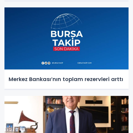
Merkez Bankası’nın toplam rezervleri arttı