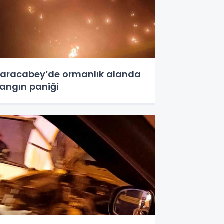
aracabey’de ormanlık alanda
angın paniği