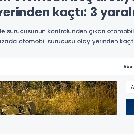
erinden kaçtı: 3 yaral
e sürücüsünün kontrolünden çıkan otomobil b
 kazada otomobil sürücüsü olay yerinden kaçtı
Abon
A