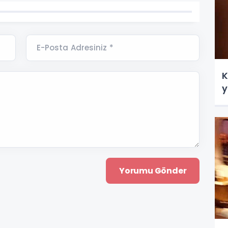
E-Posta Adresiniz *
K
y