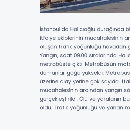
İstanbul’da Halıcıoğlu durağında 
itfaiye ekiplerinin müdahalesinin 
oluşan trafik yoğunluğu havadan g
Yangın, saat 09.00 sıralarında Halı
metrobüste çıktı. Metrobüsün moto
dumanlar göğe yükseldi. Metrobüste
üzerine olay yerine çok sayıda itfaiy
müdahalesinin ardından yangın sö
gerçekleştirildi. Ölü ve yaralanın
oldu. Trafik yoğunluğu ve yanan 