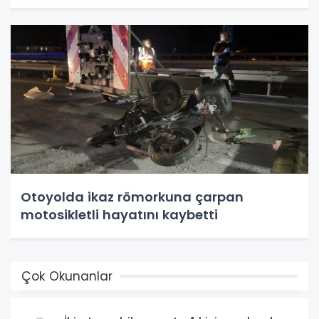
Otoyolda ikaz römorkuna çarpan
motosikletli hayatını kaybetti
Çok Okunanlar