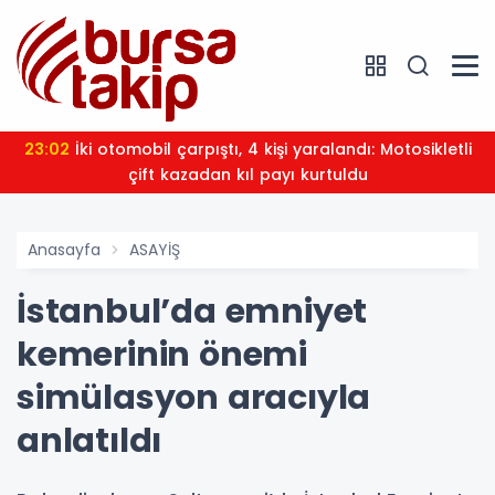
23:02
İki otomobil çarpıştı, 4 kişi yaralandı: Motosikletli
çift kazadan kıl payı kurtuldu
Anasayfa
ASAYİŞ
İstanbul’da emniyet
kemerinin önemi
simülasyon aracıyla
anlatıldı