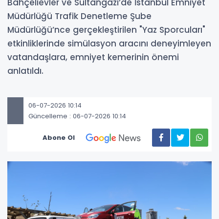
Bahçelievler ve Sultangazi’de İstanbul Emniyet
Müdürlüğü Trafik Denetleme Şube
Müdürlüğü’nce gerçekleştirilen "Yaz Sporcuları"
etkinliklerinde simülasyon aracını deneyimleyen
vatandaşlara, emniyet kemerinin önemi
anlatıldı.
06-07-2026 10:14
Güncelleme : 06-07-2026 10:14
Abone Ol