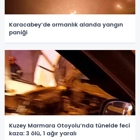
Karacabey’de ormanlık alanda yangın
paniği
Kuzey Marmara Otoyolu’nda tünelde feci
kaza: 3 ölü, 1 ağır yaralı