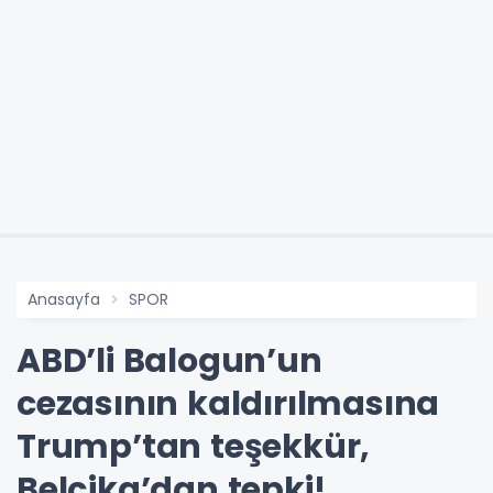
Anasayfa
SPOR
ABD’li Balogun’un
cezasının kaldırılmasına
Trump’tan teşekkür,
Belçika’dan tepki!