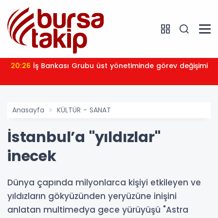
20:26
İş Bankası Grubu üst yönetiminde görev değişimi
Anasayfa
KÜLTÜR - SANAT
İstanbul’a "yıldızlar"
inecek
Dünya çapında milyonlarca kişiyi etkileyen ve
yıldızların gökyüzünden yeryüzüne inişini
anlatan multimedya gece yürüyüşü "Astra