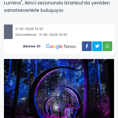
Lumina", ikinci sezonunda İstanbul’da yeniden
sanatseverlerle buluşuyor.
11-05-2026 14:33
Güncelleme : 11-05-2026 14:33
Abone Ol