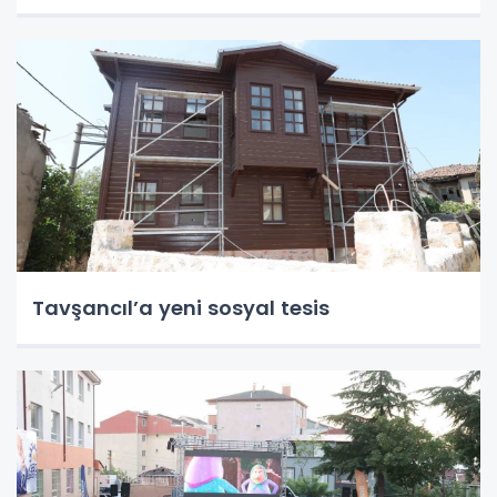
Tavşancıl’a yeni sosyal tesis