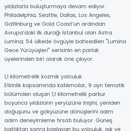
yıldızlarla buluşturmaya devam ediyor.
Philadelphia, Seattle, Dallas, Los Angeles,
Gatlinburg ve Gold Coast’un ardından
Avrupa’daki ilk durağı İstanbul olan Astra
Lumina; 54 ülkede övgüyle bahsedilen "Lumina
Gece Yürüyüşleri" serisinin en parlak
üyelerinden biri olarak öne çıkıyor.
1,1 kilometrelik kozmik yolculuk
Etkinlik kapsamında katılımcılar, 9 ayrı tematik
bölümden oluşan 1,1 kilometrelik parkur
boyunca yıldızların yeryüzüne inişini, yeniden
doğuşunu ve gökyüzüne dönüşlerini adım
adım deneyimleme fırsatı buluyor. Güneş
battıktan sonra başlayan bu yolculuk, ışık ve