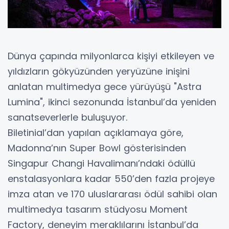
Dünya çapında milyonlarca kişiyi etkileyen ve
yıldızların gökyüzünden yeryüzüne inişini
anlatan multimedya gece yürüyüşü "Astra
Lumina", ikinci sezonunda İstanbul’da yeniden
sanatseverlerle buluşuyor.
Biletinial’dan yapılan açıklamaya göre,
Madonna’nın Super Bowl gösterisinden
Singapur Changi Havalimanı’ndaki ödüllü
enstalasyonlara kadar 550’den fazla projeye
imza atan ve 170 uluslararası ödül sahibi olan
multimedya tasarım stüdyosu Moment
Factory, deneyim meraklılarını İstanbul’da