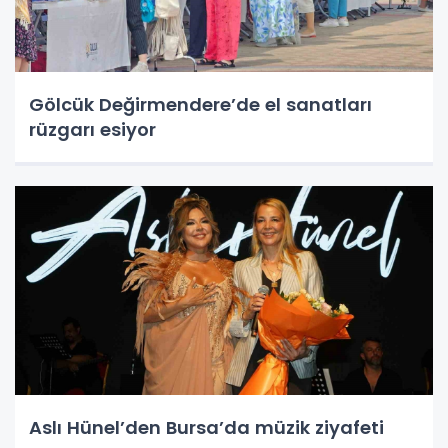
Gölcük Değirmendere’de el sanatları
rüzgarı esiyor
Aslı Hünel’den Bursa’da müzik ziyafeti