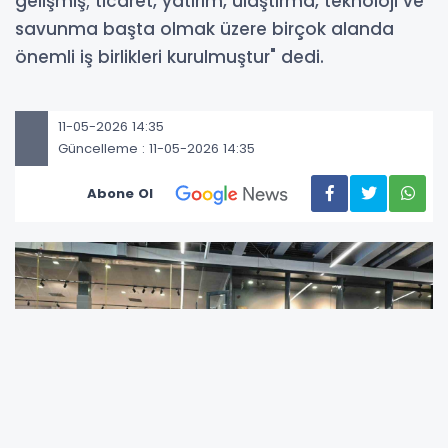
gelişmiş; ticaret, yatırım, ulaştırma, teknoloji ve
savunma başta olmak üzere birçok alanda
önemli iş birlikleri kurulmuştur" dedi.
11-05-2026 14:35
Güncelleme : 11-05-2026 14:35
Abone Ol