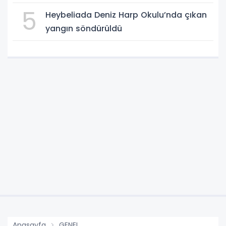
5
Heybeliada Deniz Harp Okulu’nda çıkan
yangın söndürüldü
Anasayfa
GENEL