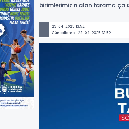
birimlerimizin alan tarama çal
23-04-2025 13:52
Güncelleme : 23-04-2025 13:52