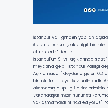
İstanbul Valiliği’nden yapılan açıkl
ihbarı alınmamış olup ilgili biriml
etmektedir" denildi.
İstanbul’un Silivri açıklarında saa
meydana geldi. İstanbul Valiliği dep
Açıklamada, "Meydana gelen 6.2 
birimlerimizi teyakkuz halindedir. An
alınmamış olup İlgili birimlerimiz
Vatandaşlarımızın sükuneti koruma
yaklaşmamalarını rica ediyoruz" ifad