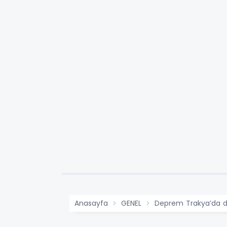
Anasayfa
GENEL
Deprem Trakya’da da