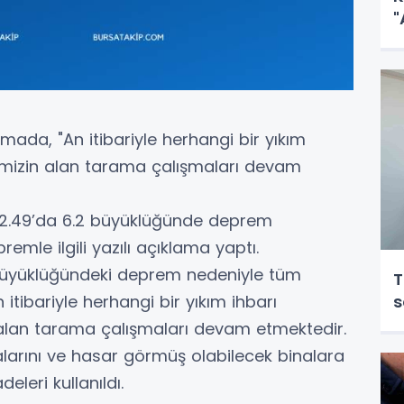
"
amada, "An itibariyle herhangi bir yıkım
erimizin alan tarama çalışmaları devam
t 12.49’da 6.2 büyüklüğünde deprem
remle ilgili yazılı açıklama yaptı.
büyüklüğündeki deprem nedeniyle tüm
T
 itibariyle herhangi bir yıkım ihbarı
s
in alan tarama çalışmaları devam etmektedir.
larını ve hasar görmüş olabilecek binalara
eleri kullanıldı.