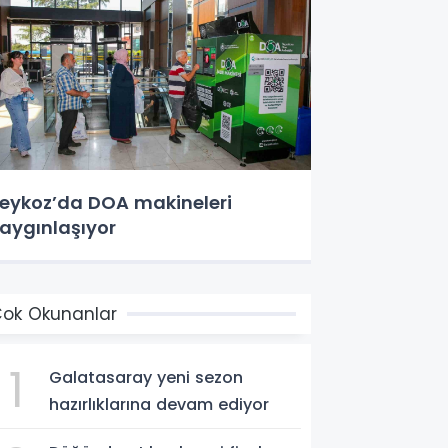
eykoz’da DOA makineleri
aygınlaşıyor
ok Okunanlar
1
Galatasaray yeni sezon
hazırlıklarına devam ediyor