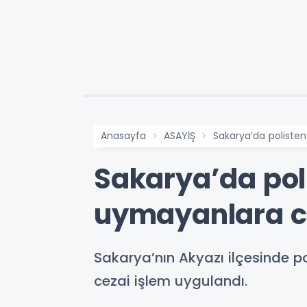
Anasayfa
ASAYİŞ
Sakarya’da poliste
Sakarya’da pol
uymayanlara c
Sakarya’nın Akyazı ilçesinde po
cezai işlem uygulandı.