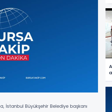
A
a
a, İstanbul Büyükşehir Belediye başkanı