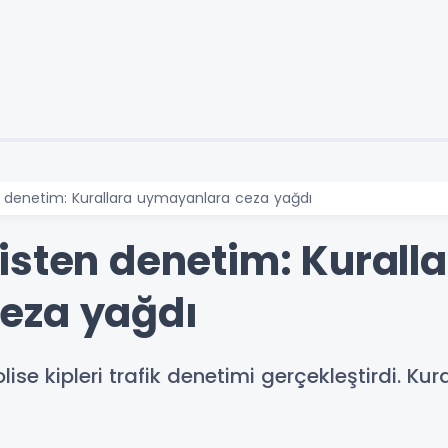
n denetim: Kurallara uymayanlara ceza yağdı
isten denetim: Kurall
eza yağdı
lise kipleri trafik denetimi gerçekleştirdi. K