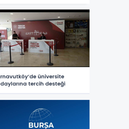
rnavutköy’de üniversite
daylarına tercih desteği