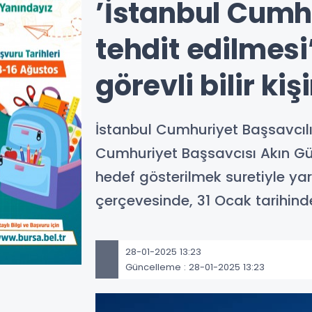
’İstanbul Cumh
tehdit edilmesi
görevli bilir ki
İstanbul Cumhuriyet Başsavcılı
Cumhuriyet Başsavcısı Akın Gürle
hedef gösterilmek suretiyle ya
çerçevesinde, 31 Ocak tarihind
28-01-2025 13:23
Güncelleme : 28-01-2025 13:23