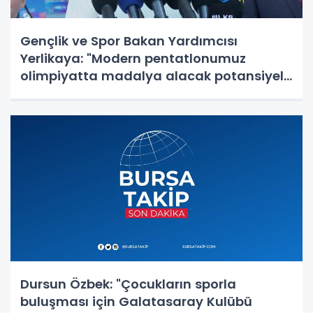
Gençlik ve Spor Bakan Yardımcısı
Yerlikaya: "Modern pentatlonumuz
olimpiyatta madalya alacak potansiyele
geldi"
Dursun Özbek: "Çocukların sporla
buluşması için Galatasaray Kulübü