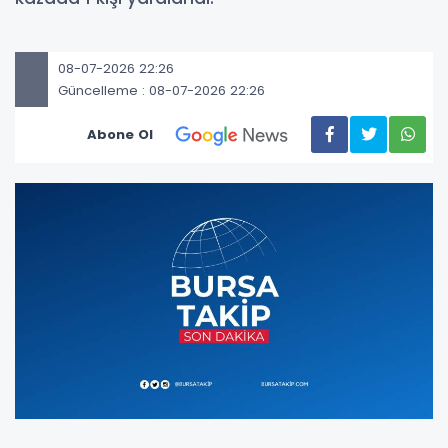
08-07-2026 22:26
Güncelleme : 08-07-2026 22:26
Abone Ol