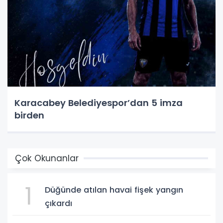
Karacabey Belediyespor’dan 5 imza
birden
Çok Okunanlar
1
Düğünde atılan havai fişek yangın
çıkardı