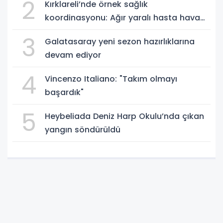
2
Kırklareli’nde örnek sağlık
koordinasyonu: Ağır yaralı hasta hava
ambulansıyla Ankara’ya sevk edildi
3
Galatasaray yeni sezon hazırlıklarına
devam ediyor
4
Vincenzo Italiano: "Takım olmayı
başardık"
5
Heybeliada Deniz Harp Okulu’nda çıkan
yangın söndürüldü