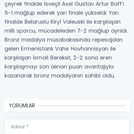
çeyrek finalde İsveçli Axel Gustav Artur Baff’ı
5-1 mağlup ederek yarı finale yükseldi. Yarı
finalde Belaruslu Kiryl Valeuski ile karşılaşan
milli sporcu, mücadeleden 7-2 mağlup ayrıldı.
Bronz madalya müsabakasında repesajdan
gelen Ermenistanlı Vahe Hovhannisyan ile
karşılaşan İsmail Bereket, 2-2 sona eren
karşılaşmayı son alınan puan avantajıyla
kazanarak bronz madalyanın sahibi oldu.
YORUMLAR
Adınız *