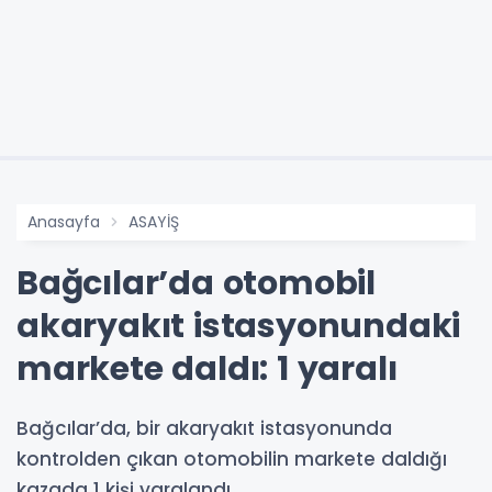
Anasayfa
ASAYİŞ
Bağcılar’da otomobil
akaryakıt istasyonundaki
markete daldı: 1 yaralı
Bağcılar’da, bir akaryakıt istasyonunda
kontrolden çıkan otomobilin markete daldığı
kazada 1 kişi yaralandı.