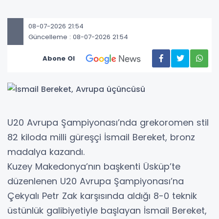
08-07-2026 21:54
Güncelleme : 08-07-2026 21:54
Abone Ol
U20 Avrupa Şampiyonası’nda grekoromen stil
82 kiloda milli güreşçi İsmail Bereket, bronz
madalya kazandı.
Kuzey Makedonya’nın başkenti Üsküp’te
düzenlenen U20 Avrupa Şampiyonası’na
Çekyalı Petr Zak karşısında aldığı 8-0 teknik
üstünlük galibiyetiyle başlayan İsmail Bereket,