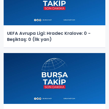
UEFA Avrupa Ligi: Hradec Kralove: 0 -
Beşiktaş: 0 (İlk yarı)