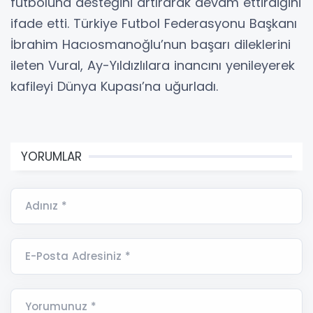
futboluna desteğini artırarak devam ettirdiğini
ifade etti. Türkiye Futbol Federasyonu Başkanı
İbrahim Hacıosmanoğlu’nun başarı dileklerini
ileten Vural, Ay-Yıldızlılara inancını yenileyerek
kafileyi Dünya Kupası’na uğurladı.
YORUMLAR
Adınız *
E-Posta Adresiniz *
Yorumunuz *