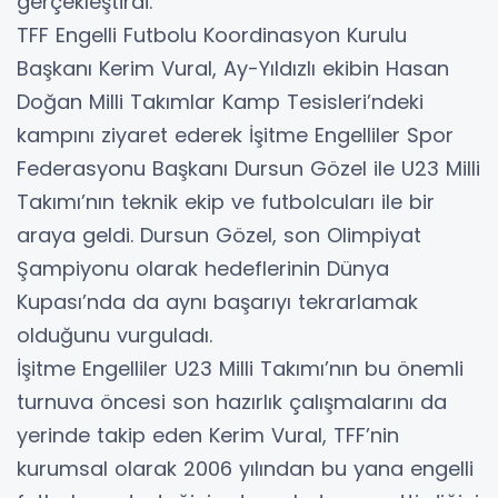
gerçekleştirdi.
TFF Engelli Futbolu Koordinasyon Kurulu
Başkanı Kerim Vural, Ay-Yıldızlı ekibin Hasan
Doğan Milli Takımlar Kamp Tesisleri’ndeki
kampını ziyaret ederek İşitme Engelliler Spor
Federasyonu Başkanı Dursun Gözel ile U23 Milli
Takımı’nın teknik ekip ve futbolcuları ile bir
araya geldi. Dursun Gözel, son Olimpiyat
Şampiyonu olarak hedeflerinin Dünya
Kupası’nda da aynı başarıyı tekrarlamak
olduğunu vurguladı.
İşitme Engelliler U23 Milli Takımı’nın bu önemli
turnuva öncesi son hazırlık çalışmalarını da
yerinde takip eden Kerim Vural, TFF’nin
kurumsal olarak 2006 yılından bu yana engelli