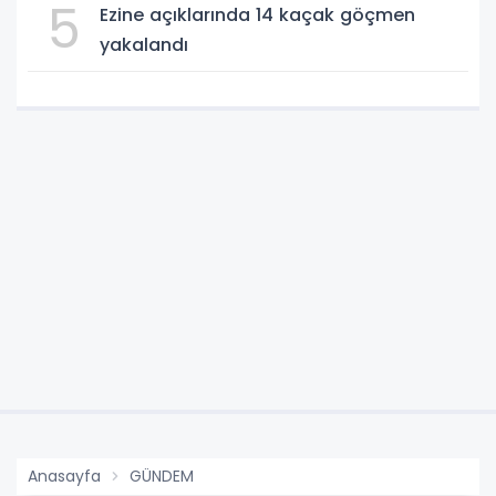
5
Ezine açıklarında 14 kaçak göçmen
yakalandı
Anasayfa
GÜNDEM