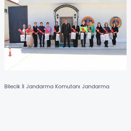
Bilecik İl Jandarma Komutanı Jandarma
Kıdemli Albay Ali Vanlı, Anneler Günü
dolayısıyla kadın personellerin ‘Anneler
Gününü’ kutladı.
Edinilen bilgilere göre, Bilecik İl Jandarma
Komutanlığı’nda görev yapan kadın personel