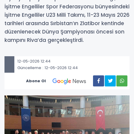
İşitme Engelliler Spor Federasyonu bünyesindeki
İşitme Engelliler U23 Milli Takımı, 11-23 Mayıs 2026
tarihleri arasında Sırbistan’ın Zlatibor kentinde
düzenlenecek Dünya Şampiyonası öncesi son
kampını Riva’da gerçekleştirdi.
12-05-2026 12:44
Güncelleme : 12-05-2026 12:44
Abone Ol