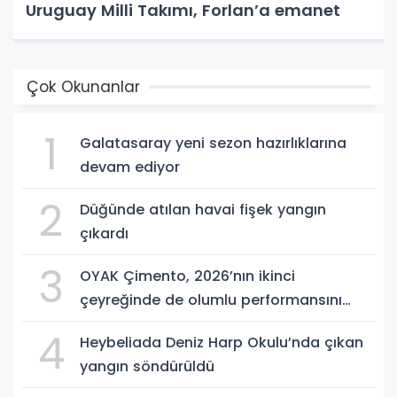
Uruguay Milli Takımı, Forlan’a emanet
Çok Okunanlar
1
Galatasaray yeni sezon hazırlıklarına
devam ediyor
2
Düğünde atılan havai fişek yangın
çıkardı
3
OYAK Çimento, 2026’nın ikinci
çeyreğinde de olumlu performansını
sürdürdü
4
Heybeliada Deniz Harp Okulu’nda çıkan
yangın söndürüldü