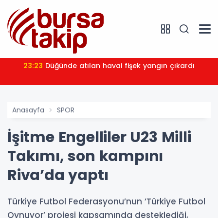
23:23
Düğünde atılan havai fişek yangın çıkardı
Anasayfa
SPOR
İşitme Engelliler U23 Milli
Takımı, son kampını
Riva’da yaptı
Türkiye Futbol Federasyonu’nun ’Türkiye Futbol
Oynuyor’ projesi kapsamında desteklediği,