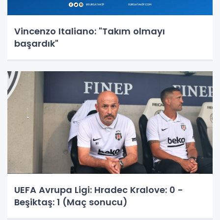
Vincenzo Italiano: "Takım olmayı
başardık"
UEFA Avrupa Ligi: Hradec Kralove: 0 -
Beşiktaş: 1 (Maç sonucu)