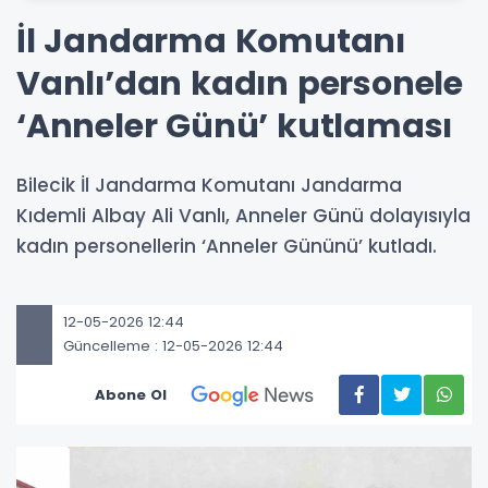
İl Jandarma Komutanı
Vanlı’dan kadın personele
‘Anneler Günü’ kutlaması
Bilecik İl Jandarma Komutanı Jandarma
Kıdemli Albay Ali Vanlı, Anneler Günü dolayısıyla
kadın personellerin ‘Anneler Gününü’ kutladı.
12-05-2026 12:44
Güncelleme : 12-05-2026 12:44
Abone Ol