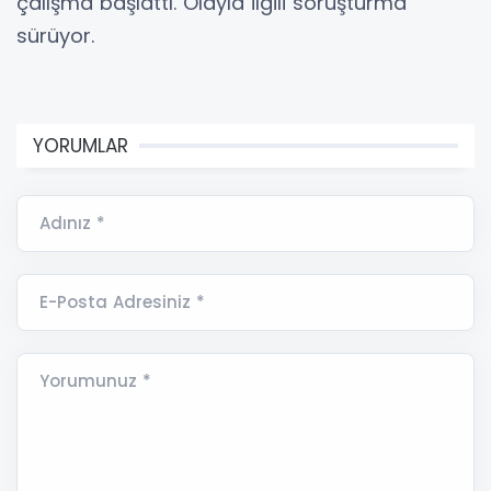
çalışma başlattı. Olayla ilgili soruşturma
sürüyor.
YORUMLAR
Adınız *
E-Posta Adresiniz *
Yorumunuz *