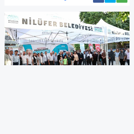
Nilüfer Belediye Başkanı Şadi Özdemir, "Şadi
Başkan Mahallende Söz Sende" buluşmaları
kapsamında Kayapa Mahallesi sakinleriyle bir