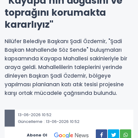
"Kayapa’nın doğasını ve
toprağını korumakta
kararlıyız"
Nilüfer Belediye Başkanı Şadi Özdemir, "Şadi
Başkan Mahallende Söz Sende" buluşmaları
kapsamında Kayapa Mahallesi sakinleriyle bir
araya geldi. Mahallelilerin taleplerini yerinde
dinleyen Başkan Şadi Özdemir, bölgeye
yapılması planlanan katı atık tesisi projesine
karşı ortak mücadele çağrısında bulundu.
13-06-2026 10:52
Güncelleme : 13-06-2026 10:52
Abone Ol