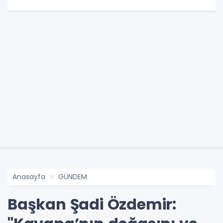
Anasayfa
GÜNDEM
Başkan Şadi Özdemir: