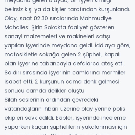
meydana gelen olayda, bir işyeri kimliği
belirsiz kişi ya da kişiler tarafından kurşunlandı.
Olay, saat 02.30 sıralarında Mahmudiye
Mahallesi Şirin Sokakta faaliyet gösteren
sanayi malzemeleri ve makineleri satışı
yapılan işyerinde meydana geldi. İddiaya göre,
motosikletle sokağa gelen 2 şüpheli, kapalı
olan işyerine tabancayla defalarca ateş etti.
Saldırı sırasında işyerinin camlarına mermiler
isabet etti. 2 kurşunun cama denk gelmesi
sonucu camda delikler oluştu.
Silah seslerinin ardından çevredeki
vatandaşların ihbarı üzerine olay yerine polis
ekipleri sevk edildi. Ekipler, işyerinde inceleme
yaparken kaçan şüphelilerin yakalanması için