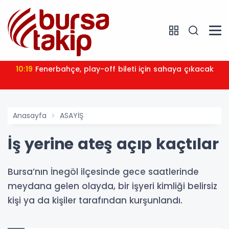
10:19
Fenerbahçe, play-off bileti için sahaya çıkacak
Anasayfa
ASAYİŞ
İş yerine ateş açıp kaçtılar
Bursa’nın İnegöl ilçesinde gece saatlerinde
meydana gelen olayda, bir işyeri kimliği belirsiz
kişi ya da kişiler tarafından kurşunlandı.