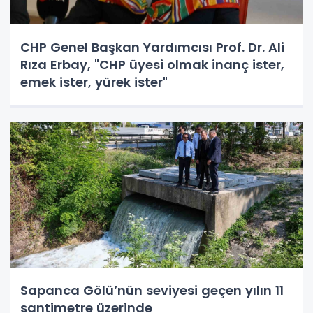
CHP Genel Başkan Yardımcısı Prof. Dr. Ali
Rıza Erbay, "CHP üyesi olmak inanç ister,
emek ister, yürek ister"
Sapanca Gölü’nün seviyesi geçen yılın 11
santimetre üzerinde