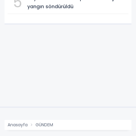
5
yangın söndürüldü
Anasayfa
GÜNDEM