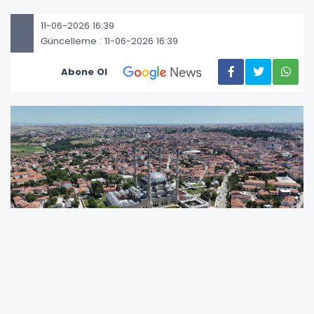
11-06-2026 16:39
Güncelleme : 11-06-2026 16:39
Abone Ol
Cumhurbaşkanı Recep Tayyip Erdoğan’ın