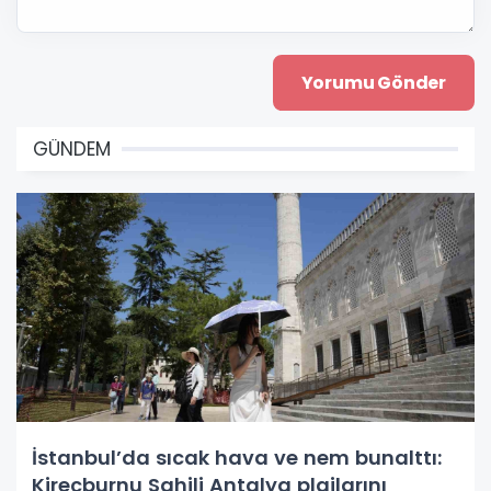
GÜNDEM
İstanbul’da sıcak hava ve nem bunalttı:
Kireçburnu Sahili Antalya plajlarını