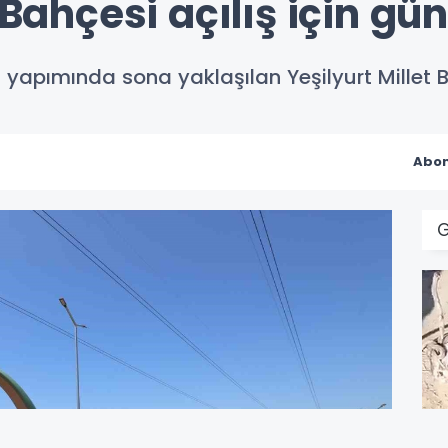
 Bahçesi açılış için gü
n yapımında sona yaklaşılan Yeşilyurt Millet 
Abon