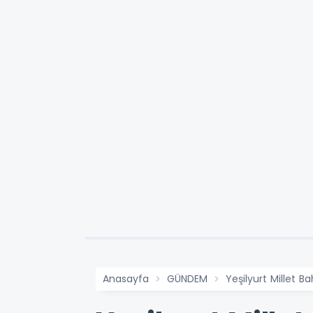
Anasayfa
GÜNDEM
Yeşilyurt Millet Ba