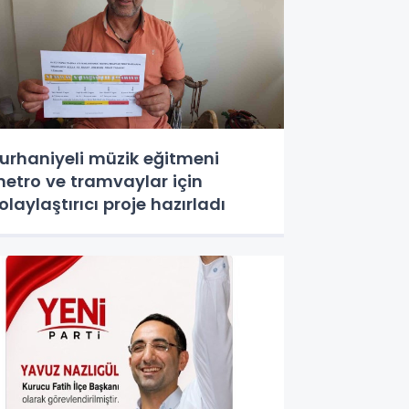
urhaniyeli müzik eğitmeni
etro ve tramvaylar için
olaylaştırıcı proje hazırladı