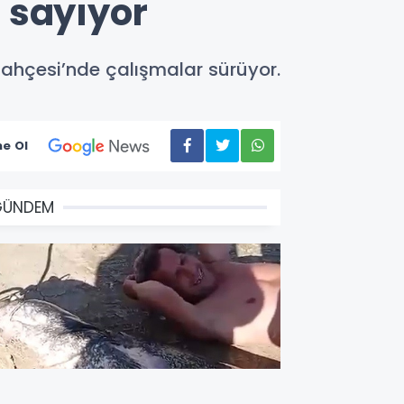
n sayıyor
Bahçesi’nde çalışmalar sürüyor.
e Ol
GÜNDEM