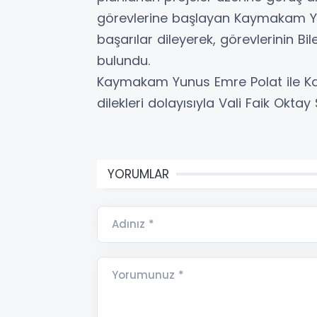
görevlerine başlayan Kaymakam Yu
başarılar dileyerek, görevlerinin Bi
bulundu.
Kaymakam Yunus Emre Polat ile Kay
dilekleri dolayısıyla Vali Faik Oktay 
YORUMLAR
Adınız *
Yorumunuz *