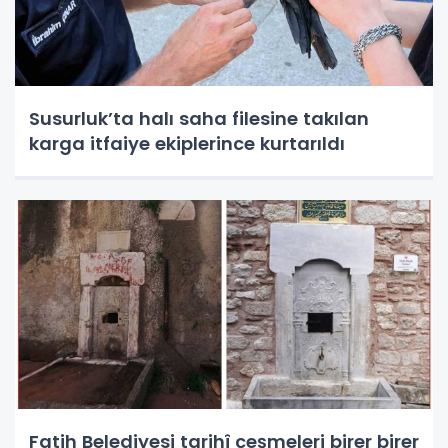
Susurluk’ta halı saha filesine takılan
karga itfaiye ekiplerince kurtarıldı
Fatih Belediyesi tarihî çeşmeleri birer birer