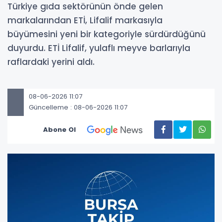
Türkiye gıda sektörünün önde gelen
markalarından ETİ, Lifalif markasıyla
büyümesini yeni bir kategoriyle sürdürdüğünü
duyurdu. ETİ Lifalif, yulaflı meyve barlarıyla
raflardaki yerini aldı.
08-06-2026 11:07
Güncelleme : 08-06-2026 11:07
Abone Ol