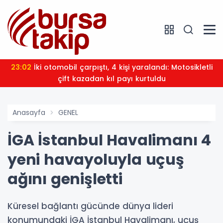
23:02
İki otomobil çarpıştı, 4 kişi yaralandı: Motosikletli
çift kazadan kıl payı kurtuldu
Anasayfa
GENEL
İGA İstanbul Havalimanı 4
yeni havayoluyla uçuş
ağını genişletti
Küresel bağlantı gücünde dünya lideri
konumundaki İGA İstanbul Havalimanı, uçuş