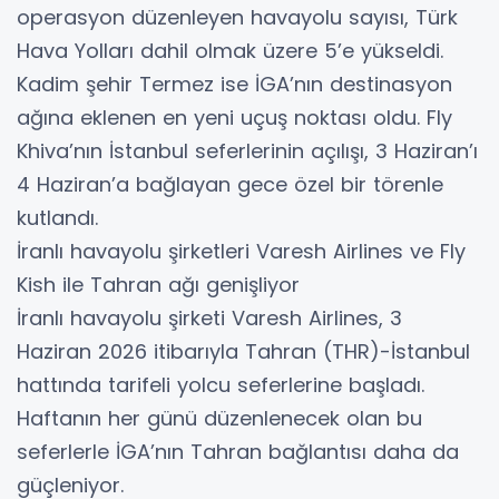
operasyon düzenleyen havayolu sayısı, Türk
Hava Yolları dahil olmak üzere 5’e yükseldi.
Kadim şehir Termez ise İGA’nın destinasyon
ağına eklenen en yeni uçuş noktası oldu. Fly
Khiva’nın İstanbul seferlerinin açılışı, 3 Haziran’ı
4 Haziran’a bağlayan gece özel bir törenle
kutlandı.
İranlı havayolu şirketleri Varesh Airlines ve Fly
Kish ile Tahran ağı genişliyor
İranlı havayolu şirketi Varesh Airlines, 3
Haziran 2026 itibarıyla Tahran (THR)-İstanbul
hattında tarifeli yolcu seferlerine başladı.
Haftanın her günü düzenlenecek olan bu
seferlerle İGA’nın Tahran bağlantısı daha da
güçleniyor.