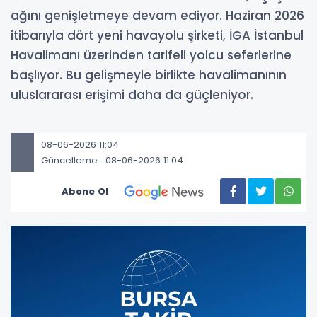
ağını genişletmeye devam ediyor. Haziran 2026
itibarıyla dört yeni havayolu şirketi, İGA İstanbul
Havalimanı üzerinden tarifeli yolcu seferlerine
başlıyor. Bu gelişmeyle birlikte havalimanının
uluslararası erişimi daha da güçleniyor.
08-06-2026 11:04
Güncelleme : 08-06-2026 11:04
Abone Ol