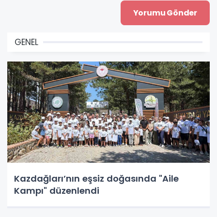
GENEL
Kazdağları’nın eşsiz doğasında "Aile
Kampı" düzenlendi