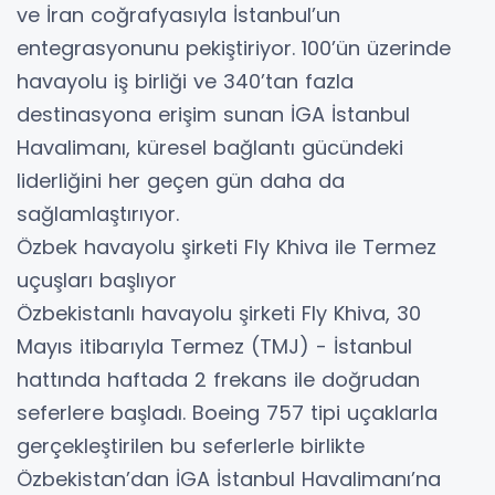
ve İran coğrafyasıyla İstanbul’un
entegrasyonunu pekiştiriyor. 100’ün üzerinde
havayolu iş birliği ve 340’tan fazla
destinasyona erişim sunan İGA İstanbul
Havalimanı, küresel bağlantı gücündeki
liderliğini her geçen gün daha da
sağlamlaştırıyor.
Özbek havayolu şirketi Fly Khiva ile Termez
uçuşları başlıyor
Özbekistanlı havayolu şirketi Fly Khiva, 30
Mayıs itibarıyla Termez (TMJ) - İstanbul
hattında haftada 2 frekans ile doğrudan
seferlere başladı. Boeing 757 tipi uçaklarla
gerçekleştirilen bu seferlerle birlikte
Özbekistan’dan İGA İstanbul Havalimanı’na