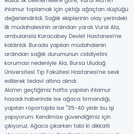
edildi. İlk belirlemelere göre, Vural Ala’nın
ıhlamur toplamak için çıktığı ağaçtan düştüğü
değerlendirildi. Sağlık ekiplerinin olay yerindeki
ilk müdahalesinin ardından yaralı Vural Ala,
ambulansla Karacabey Devlet Hastanesi’ne
kaldırıldı. Burada yapılan müdahalenin
ardından sağlık durumunun ciddiyetini
koruması nedeniyle Ala, Bursa Uludağ
Üniversitesi Tıp Fakültesi Hastanesi’ne sevk
edilerek tedavi altına alındı.
Ala’nın geçtiğimiz hafta yapılan ıhlamur
hasadı haberinde ise ağaca tırmandığı,
yapılan röportajda ise "35-40 yıldır bu işi
yapıyorum. Kendimize güvendiğimiz için
çıkıyoruz. Ağaca çıkarken tabi ki dikkatli