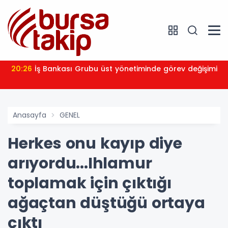
20:26
İş Bankası Grubu üst yönetiminde görev değişimi
Anasayfa
GENEL
Herkes onu kayıp diye
arıyordu...Ihlamur
toplamak için çıktığı
ağaçtan düştüğü ortaya
çıktı