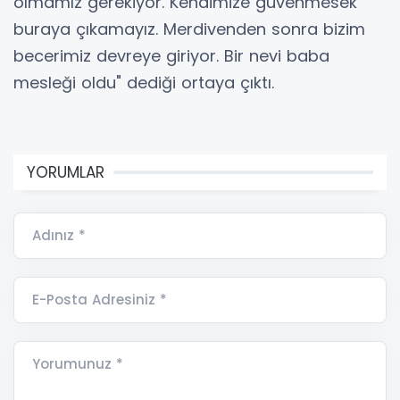
olmamız gerekiyor. Kendimize güvenmesek
buraya çıkamayız. Merdivenden sonra bizim
becerimiz devreye giriyor. Bir nevi baba
mesleği oldu" dediği ortaya çıktı.
YORUMLAR
Adınız *
E-Posta Adresiniz *
Yorumunuz *