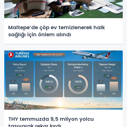
Maltepe’de çöp ev temizlenerek halk
sağlığı için önlem alındı
THY temmuzda 9,5 milyon yolcu
taşıyarak rekor kırdı