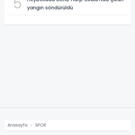
5
yangın söndürüldü
Anasayfa
SPOR