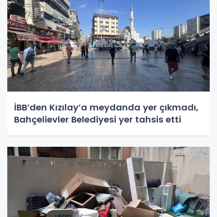
İBB’den Kızılay’a meydanda yer çıkmadı,
Bahçelievler Belediyesi yer tahsis etti