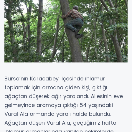
Bursa’nın Karacabey ilçesinde ıhlamur
toplamak için ormana giden kişi, çıktığı
ağaçtan düşerek ağır yaralandı. Ailesinin eve
gelmeyince aramaya çıktığı 54 yaşındaki
Vural Ala ormanda yaralı halde bulundu.
Ağaçtan düşen Vural Ala, geçtiğimiz hafta
ıhlamur ormanlarında yapılan çekimlerde