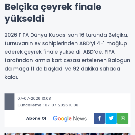
Belçika çeyrek finale
yükseldi
2026 FIFA Dünya Kupası son 16 turunda Belçika,
turnuvanın ev sahiplerinden ABD’yi 4-1 mağlup
ederek çeyrek finale yükseldi. ABD’de, FIFA
tarafından kırmızı kart cezası ertelenen Balogun
da maça 11’de başladı ve 92 dakika sahada
kaldı.
07-07-2026 10:08
Güncelleme : 07-07-2026 10:08
Abone Ol