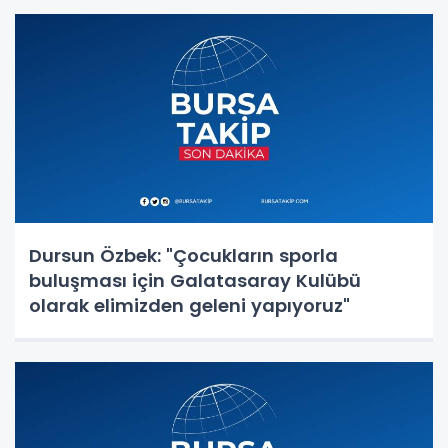
Dursun Özbek: "Çocukların sporla
buluşması için Galatasaray Kulübü
olarak elimizden geleni yapıyoruz"