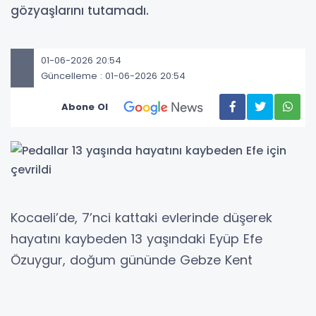
gözyaşlarını tutamadı.
01-06-2026 20:54
Güncelleme : 01-06-2026 20:54
Abone Ol
Kocaeli’de, 7’nci kattaki evlerinde düşerek
hayatını kaybeden 13 yaşındaki Eyüp Efe
Özuygur, doğum gününde Gebze Kent
Meydanı’nda düzenlenen anlamlı etkinlikle
anıldı. Bisiklet sürmeyi çok seven ve vaktinin