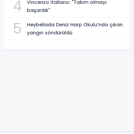
4
Vincenzo Italiano: "Takım olmayı
başardık"
5
Heybeliada Deniz Harp Okulu’nda çıkan
yangın söndürüldü