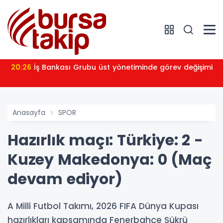
20:26
İş Bankası Grubu üst yönetiminde görev değişimi
Anasayfa
SPOR
Hazırlık maçı: Türkiye: 2 -
Kuzey Makedonya: 0 (Maç
devam ediyor)
A Milli Futbol Takımı, 2026 FIFA Dünya Kupası
hazırlıkları kapsamında Fenerbahçe Şükrü