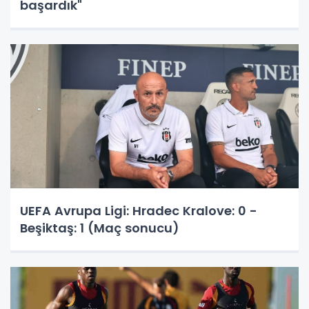
başardık"
UEFA Avrupa Ligi: Hradec Kralove: 0 -
Beşiktaş: 1 (Maç sonucu)