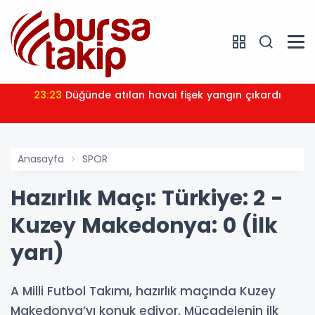
23:23
Düğünde atılan havai fişek yangın çıkardı
Anasayfa
SPOR
Hazırlık Maçı: Türkiye: 2 -
Kuzey Makedonya: 0 (İlk
yarı)
A Milli Futbol Takımı, hazırlık maçında Kuzey
Makedonya’yı konuk ediyor. Mücadelenin ilk