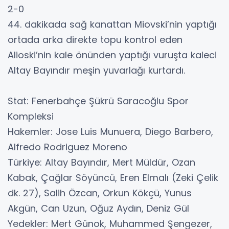
2-0
44. dakikada sağ kanattan Miovski’nin yaptığı
ortada arka direkte topu kontrol eden
Alioski’nin kale önünden yaptığı vuruşta kaleci
Altay Bayındır meşin yuvarlağı kurtardı.
Stat: Fenerbahçe Şükrü Saracoğlu Spor
Kompleksi
Hakemler: Jose Luis Munuera, Diego Barbero,
Alfredo Rodriguez Moreno
Türkiye: Altay Bayındır, Mert Müldür, Ozan
Kabak, Çağlar Söyüncü, Eren Elmalı (Zeki Çelik
dk. 27), Salih Özcan, Orkun Kökçü, Yunus
Akgün, Can Uzun, Oğuz Aydın, Deniz Gül
Yedekler: Mert Günok, Muhammed Şengezer,