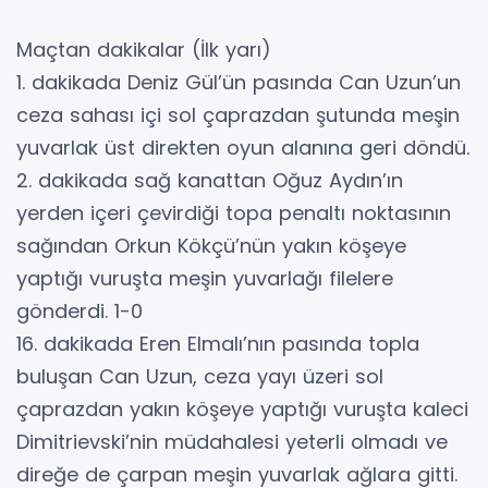
Maçtan dakikalar (İlk yarı)
1. dakikada Deniz Gül’ün pasında Can Uzun’un
ceza sahası içi sol çaprazdan şutunda meşin
yuvarlak üst direkten oyun alanına geri döndü.
2. dakikada sağ kanattan Oğuz Aydın’ın
yerden içeri çevirdiği topa penaltı noktasının
sağından Orkun Kökçü’nün yakın köşeye
yaptığı vuruşta meşin yuvarlağı filelere
gönderdi. 1-0
16. dakikada Eren Elmalı’nın pasında topla
buluşan Can Uzun, ceza yayı üzeri sol
çaprazdan yakın köşeye yaptığı vuruşta kaleci
Dimitrievski’nin müdahalesi yeterli olmadı ve
direğe de çarpan meşin yuvarlak ağlara gitti.