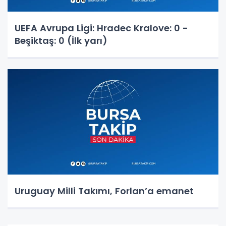
UEFA Avrupa Ligi: Hradec Kralove: 0 -
Beşiktaş: 0 (İlk yarı)
Uruguay Milli Takımı, Forlan’a emanet