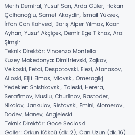
Merih Demiral, Yusuf Sarı, Arda Güler, Hakan
Çalhanoğlu, Samet Akaydin, İsmail Yüksek,
İrfan Can Kahveci, Barış Alper Yılmaz, Kaan
Ayhan, Yusuf Akçiçek, Demir Ege Tıknaz, Aral
Şimşir
Teknik Direktör: Vincenzo Montella
Kuzey Makedonya: Dimitrievski, Zajkov,
Velkoski, Fetai, Despotovski, Elezi, Atanasov,
Alioski, Eljif Elmas, Miovski, Omeragikj
Yedekler: Shishkovski, Taleski, Herera,
Serafimov, Musliu, Churlinov, Rastoder,
Nikolov, Jankulov, Ristovski, Emini, Alomerovi,
Dodev, Manev, Angjeleski
Teknik Direktör: Goce Sedloski
Goller: Orkun Kökçü (dk. 2), Can Uzun (dk. 16)