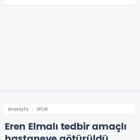
Anasayfa
SPOR
Eren Elmalı tedbir amaçlı
hastaneye götürüldü