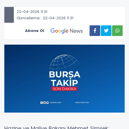
22-04-2026 11:31
Güncelleme : 22-04-2026 11:31
Abone Ol
Hazine ve Maliye Bakanı Mehmet Şimşek: