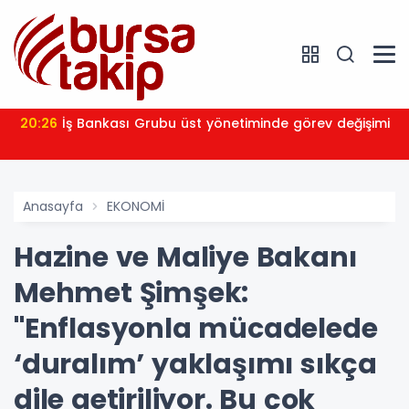
20:26
İş Bankası Grubu üst yönetiminde görev değişimi
Anasayfa
EKONOMİ
Hazine ve Maliye Bakanı
Mehmet Şimşek:
"Enflasyonla mücadelede
‘duralım’ yaklaşımı sıkça
dile getiriliyor. Bu çok