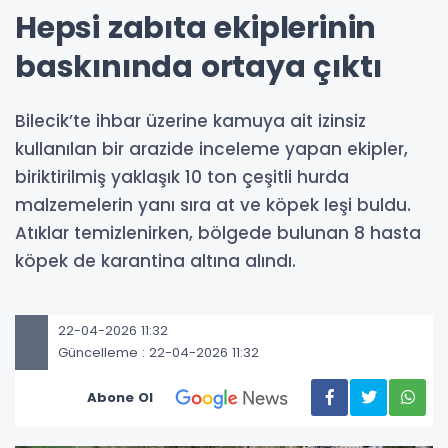
Hepsi zabıta ekiplerinin
baskınında ortaya çıktı
Bilecik’te ihbar üzerine kamuya ait izinsiz
kullanılan bir arazide inceleme yapan ekipler,
biriktirilmiş yaklaşık 10 ton çeşitli hurda
malzemelerin yanı sıra at ve köpek leşi buldu.
Atıklar temizlenirken, bölgede bulunan 8 hasta
köpek de karantina altına alındı.
22-04-2026 11:32
Güncelleme : 22-04-2026 11:32
Abone Ol