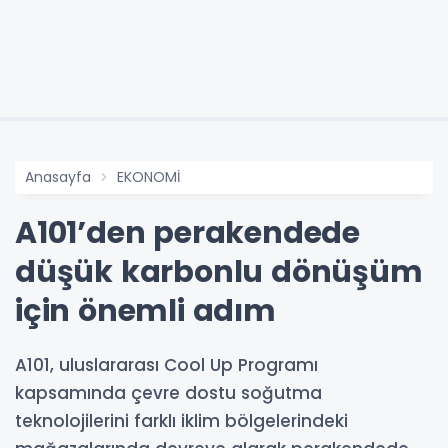
Anasayfa
EKONOMİ
A101’den perakendede
düşük karbonlu dönüşüm
için önemli adım
A101, uluslararası Cool Up Programı
kapsamında çevre dostu soğutma
teknolojilerini farklı iklim bölgelerindeki