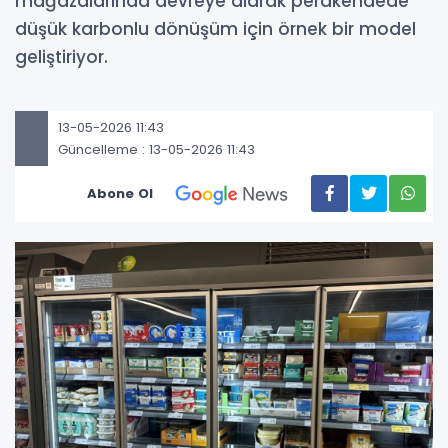
mağazalarında devreye alarak perakendede
düşük karbonlu dönüşüm için örnek bir model
geliştiriyor.
13-05-2026 11:43
Güncelleme : 13-05-2026 11:43
Abone Ol