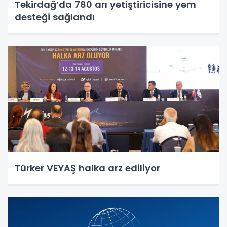
Tekirdağ’da 780 arı yetiştiricisine yem
desteği sağlandı
Türker VEYAŞ halka arz ediliyor