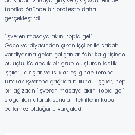
bu sabah vardiya giriş ve çıkış saatlerinde
fabrika önünde bir protesto daha
gerçekleştirdi.
"İşveren masaya aklını topla gel"
Gece vardiyasından çıkan işçiler ile sabah
vardiyasına gelen çalışanlar fabrika girişinde
buluştu. Kalabalık bir grup oluşturan lastik
işçileri, alkışlar ve ıslıklar eşliğinde tempo
tutarak işverene çağrıda bulundu. İşçiler, hep
bir ağızdan "İşveren masaya aklını topla gel"
sloganları atarak sunulan tekliflerin kabul
edilemez olduğunu vurguladı.