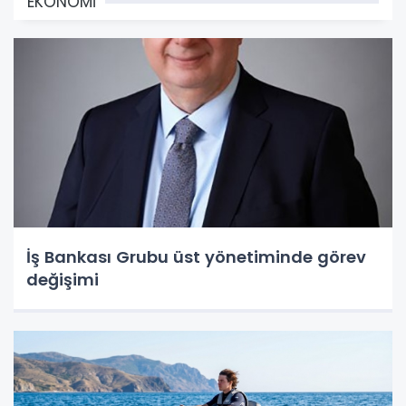
EKONOMİ
İş Bankası Grubu üst yönetiminde görev
değişimi