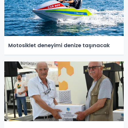
Motosiklet deneyimi denize taşınacak