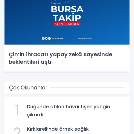
Çin’in ihracatı yapay zekâ sayesinde
beklentileri aştı
Çok Okunanlar
1
Düğünde atılan havai fişek yangın
çıkardı
2
Kırklareli’nde örnek sağlık