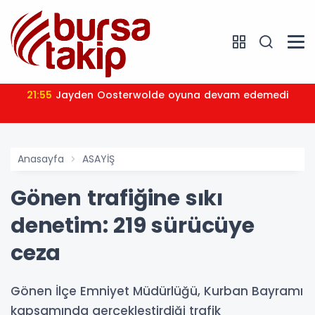
21:55
Jayden Oosterwolde oyuna devam edemedi
Anasayfa
ASAYİŞ
Gönen trafiğine sıkı
denetim: 219 sürücüye
ceza
Gönen İlçe Emniyet Müdürlüğü, Kurban Bayramı
kapsamında gerçekleştirdiği trafik