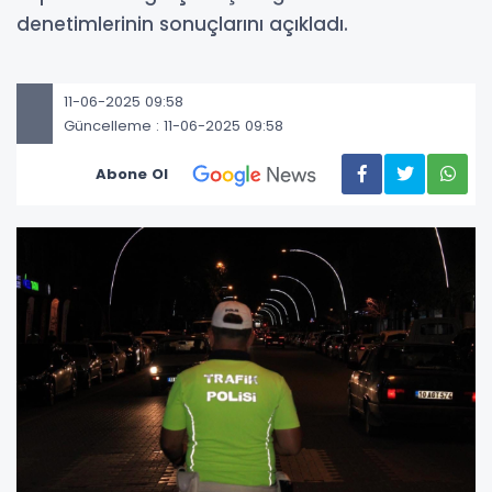
denetimlerinin sonuçlarını açıkladı.
11-06-2025 09:58
Güncelleme : 11-06-2025 09:58
Abone Ol