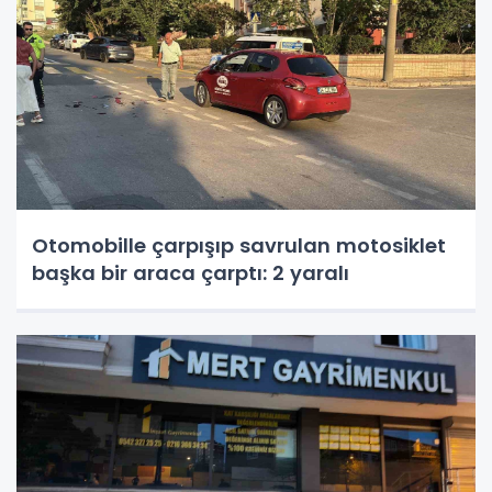
Otomobille çarpışıp savrulan motosiklet
başka bir araca çarptı: 2 yaralı