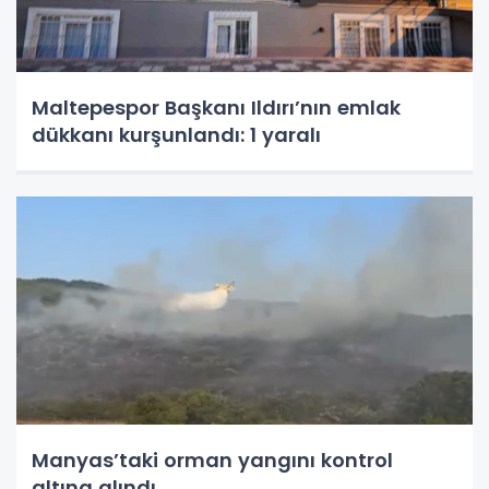
Maltepespor Başkanı Ildırı’nın emlak
dükkanı kurşunlandı: 1 yaralı
Manyas’taki orman yangını kontrol
altına alındı