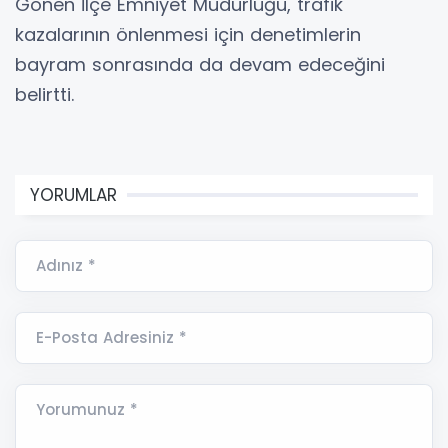
Gönen İlçe Emniyet Müdürlüğü, trafik
kazalarının önlenmesi için denetimlerin
bayram sonrasında da devam edeceğini
belirtti.
YORUMLAR
Adınız *
E-Posta Adresiniz *
Yorumunuz *