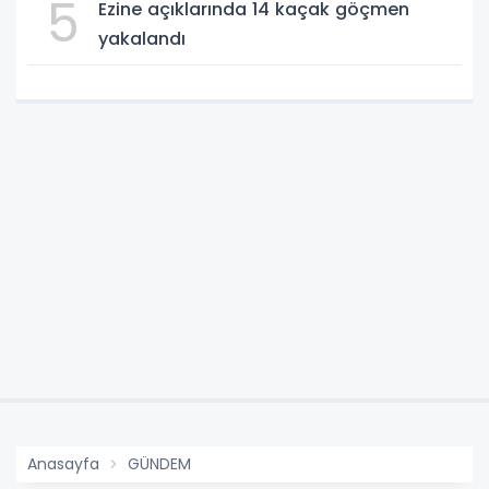
5
Ezine açıklarında 14 kaçak göçmen
yakalandı
Anasayfa
GÜNDEM