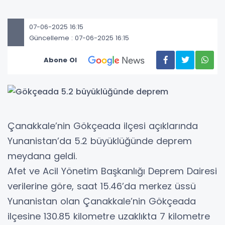
07-06-2025 16:15
Güncelleme : 07-06-2025 16:15
Abone Ol
Çanakkale’nin Gökçeada ilçesi açıklarında
Yunanistan’da 5.2 büyüklüğünde deprem
meydana geldi.
Afet ve Acil Yönetim Başkanlığı Deprem Dairesi
verilerine göre, saat 15.46’da merkez üssü
Yunanistan olan Çanakkale’nin Gökçeada
ilçesine 130.85 kilometre uzaklıkta 7 kilometre