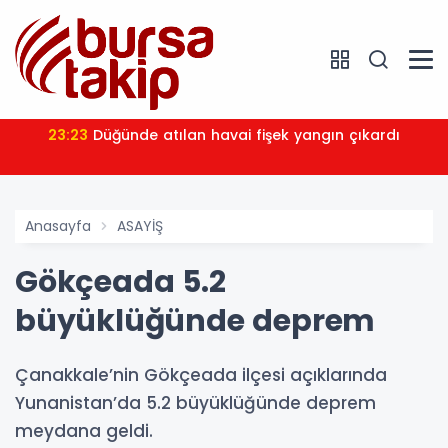
23:23
Düğünde atılan havai fişek yangın çıkardı
Anasayfa
ASAYİŞ
Gökçeada 5.2
büyüklüğünde deprem
Çanakkale’nin Gökçeada ilçesi açıklarında
Yunanistan’da 5.2 büyüklüğünde deprem
meydana geldi.