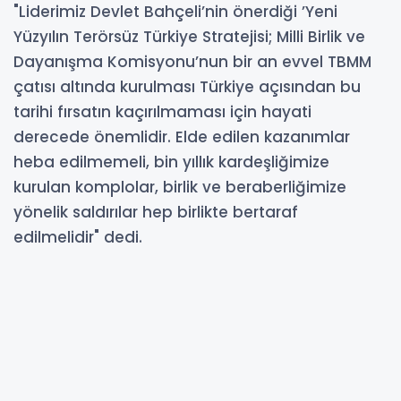
"Liderimiz Devlet Bahçeli’nin önerdiği ’Yeni
Yüzyılın Terörsüz Türkiye Stratejisi; Milli Birlik ve
Dayanışma Komisyonu’nun bir an evvel TBMM
çatısı altında kurulması Türkiye açısından bu
tarihi fırsatın kaçırılmaması için hayati
derecede önemlidir. Elde edilen kazanımlar
heba edilmemeli, bin yıllık kardeşliğimize
kurulan komplolar, birlik ve beraberliğimize
yönelik saldırılar hep birlikte bertaraf
edilmelidir" dedi.
07-06-2025 16:44
Güncelleme : 07-06-2025 16:44
Abone Ol