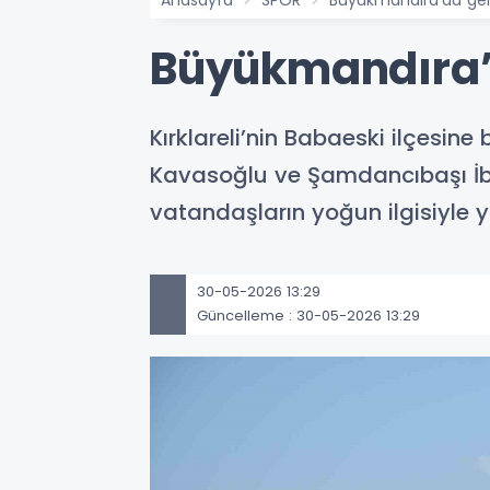
Büyükmandıra’d
Kırklareli’nin Babaeski ilçesin
Kavasoğlu ve Şamdancıbaşı İbra
vatandaşların yoğun ilgisiyle y
30-05-2026 13:29
Güncelleme : 30-05-2026 13:29