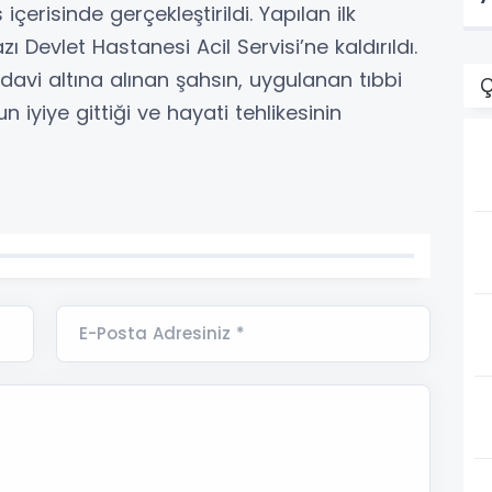
risinde gerçekleştirildi. Yapılan ilk
Devlet Hastanesi Acil Servisi’ne kaldırıldı.
avi altına alınan şahsın, uygulanan tıbbi
Ç
yiye gittiği ve hayati tehlikesinin
E-Posta Adresiniz *