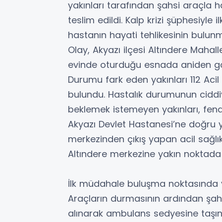
yakınları tarafından şahsi araçla
teslim edildi. Kalp krizi şüphesiyle
hastanın hayati tehlikesinin bulunm
Olay, Akyazı ilçesi Altındere Mahal
evinde oturduğu esnada aniden gö
Durumu fark eden yakınları 112 Aci
bulundu. Hastalık durumunun ciddi
beklemek istemeyen yakınları, fena
Akyazı Devlet Hastanesi’ne doğru y
merkezinden çıkış yapan acil sağlık
Altındere merkezine yakın noktada k
İlk müdahale buluşma noktasında y
Araçların durmasının ardından şahı
alınarak ambulans sedyesine taşınd