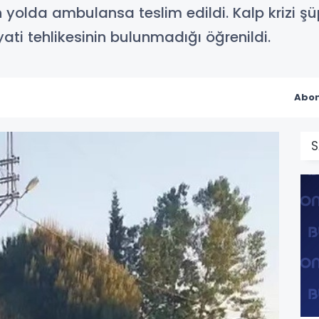
yolda ambulansa teslim edildi. Kalp krizi şü
ti tehlikesinin bulunmadığı öğrenildi.
Abon
S