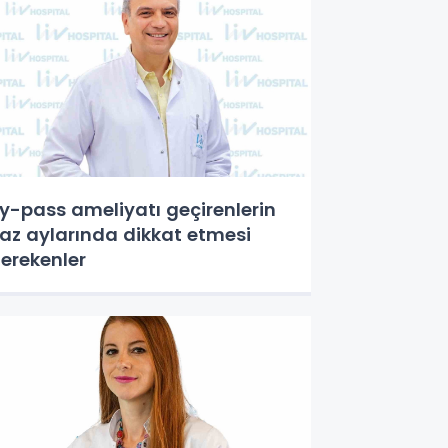
y-pass ameliyatı geçirenlerin
az aylarında dikkat etmesi
erekenler