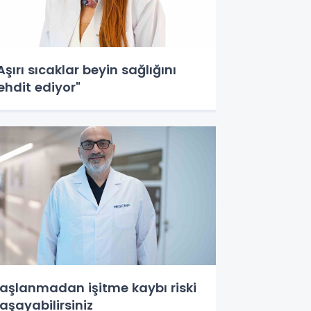
Aşırı sıcaklar beyin sağlığını
ehdit ediyor"
aşlanmadan işitme kaybı riski
aşayabilirsiniz