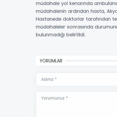
müdahale yol kenarında ambulans içe
müdahalenin ardından hasta, Akyazı 
Hastanede doktorlar tarafından ted
müdahaleler sonrasında durumunun i
bulunmadığı belirtildi.
YORUMLAR
Adınız *
Yorumunuz *