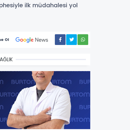
phesiyle ilk müdahalesi yol
e Ol
AĞLIK