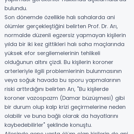
bulundu.
Son dönemde özellikle halı sahalarda ani
ölümler gerçekleştiğini belirten Prof. Dr. Arı,
normalde düzenli egzersiz yapmayan kişilerin
yılda bir iki kez gittikleri halı saha maçlarında
yüksek efor sergilemelerinin tehlikeli
olduğunun altını çizdi. Bu kişilerin koroner
arterleriyle ilgili problemlerinin bulunmasının
veya soğuk havada bu sporu yapmalarının
riski arttırdığını belirten Arı, "Bu kişilerde
koroner vazospazm (Damar büzüşmesi) gibi
bir durum olup kalp krizi geçirmelerine neden
olabilir ve buna bağlı olarak da hayatlarını
kaybedebilirler" şeklinde konuştu.
Ailesinde genç yaşta ölüm olan kişilerin de ani