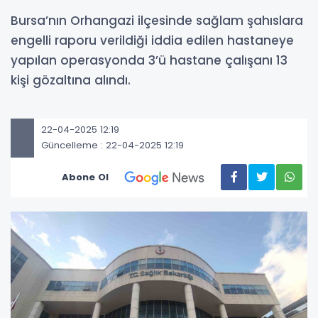
Bursa’nın Orhangazi ilçesinde sağlam şahıslara
engelli raporu verildiği iddia edilen hastaneye
yapılan operasyonda 3’ü hastane çalışanı 13
kişi gözaltına alındı.
22-04-2025 12:19
Güncelleme : 22-04-2025 12:19
Abone Ol