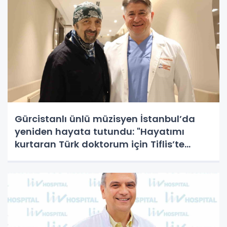
Gürcistanlı ünlü müzisyen İstanbul’da
yeniden hayata tutundu: "Hayatımı
kurtaran Türk doktorum için Tiflis’te
sahneye çıkacağım"