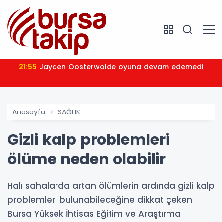
21:55
Jayden Oosterwolde oyuna devam edemedi
Anasayfa
SAĞLIK
Gizli kalp problemleri
ölüme neden olabilir
Halı sahalarda artan ölümlerin ardında gizli kalp
problemleri bulunabileceğine dikkat çeken
Bursa Yüksek İhtisas Eğitim ve Araştırma