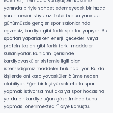
eden Arı, "Tempolu yürüyüşten kastımız
yanında biriyle sohbet edemeyecek bir hızda
yürünmesini istiyoruz. Tabii bunun yanında
günümüzde gençler spor salonlarında
egzersiz, kardiyo gibi farklı sporlar yapıyor. Bu
sporları yaparlarken enerji içecekleri veya
protein tozları gibi farklı farklı maddeler
kullanıyorlar. Bunların içerisinde
kardiyovasküler sistemle ilgili olan
istemediğimiz maddeler bulunabiliyor. Bu da
kişilerde ani kardiyovasküler ölüme neden
olabiliyor. Eğer bir kişi yüksek eforlu spor
yapmak istiyorsa mutlaka ya spor hocasına
ya da bir kardiyoluğun gözetiminde bunu
yapması önerilmektedir" diye konuştu.