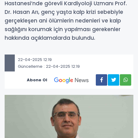
Hastanesi’nde görevli Kardiyoloji Uzmanı Prof.
Dr. Hasan Arı, genç yaşta kalp krizi sebebiyle
gerçekleşen ani ölümlerin nedenleri ve kalp
sağlığını korumak için yapılması gerekenler
hakkında açıklamalarda bulundu.
22-04-2025 12:19
Güncelleme : 22-04-2025 12:19
Abone Ol