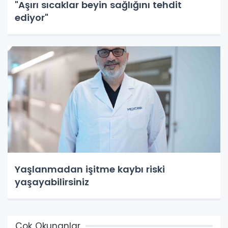
"Aşırı sıcaklar beyin sağlığını tehdit
ediyor"
Yaşlanmadan işitme kaybı riski
yaşayabilirsiniz
Çok Okunanlar