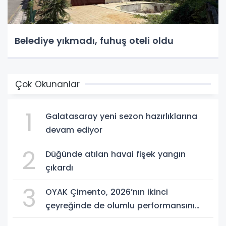
Belediye yıkmadı, fuhuş oteli oldu
Çok Okunanlar
1
Galatasaray yeni sezon hazırlıklarına
devam ediyor
2
Düğünde atılan havai fişek yangın
çıkardı
3
OYAK Çimento, 2026’nın ikinci
çeyreğinde de olumlu performansını
sürdürdü