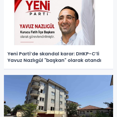
Yeni Parti’de skandal karar: DHKP-C’li
Yavuz Nazlıgül "başkan" olarak atandı