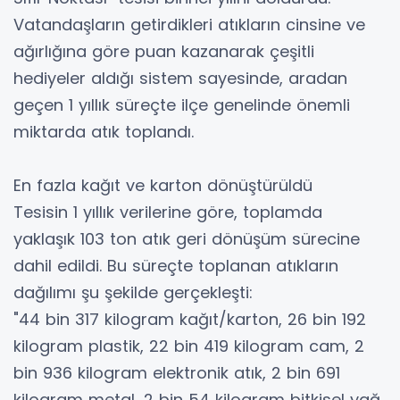
Vatandaşların getirdikleri atıkların cinsine ve
ağırlığına göre puan kazanarak çeşitli
hediyeler aldığı sistem sayesinde, aradan
geçen 1 yıllık süreçte ilçe genelinde önemli
miktarda atık toplandı.
En fazla kağıt ve karton dönüştürüldü
Tesisin 1 yıllık verilerine göre, toplamda
yaklaşık 103 ton atık geri dönüşüm sürecine
dahil edildi. Bu süreçte toplanan atıkların
dağılımı şu şekilde gerçekleşti:
"44 bin 317 kilogram kağıt/karton, 26 bin 192
kilogram plastik, 22 bin 419 kilogram cam, 2
bin 936 kilogram elektronik atık, 2 bin 691
kilogram metal, 2 bin 54 kilogram bitkisel yağ,