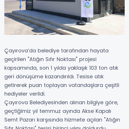
Çayırova’da belediye tarafından hayata
geçirilen "Atığın Sıfır Noktası" projesi
kapsamında, son 1 yılda yaklaşık 103 ton atık
geri dönüşüme kazandırıldı. Tesise atık
getirerek puan toplayan vatandaşlara çeşitli
hediyeler verildi.
Çayırova Belediyesinden alınan bilgiye göre,
geçtiğimiz yıl temmuz ayında Akse Kapalı
Semt Pazarı karşısında hizmete açılan "Atığın
Sıfır Noktası" tesisi birinci yılını doldurdu.