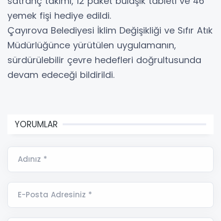
satranç takımı, 12 paket bulaşık tableti ve 46
yemek fişi hediye edildi.
Çayırova Belediyesi İklim Değişikliği ve Sıfır Atık
Müdürlüğünce yürütülen uygulamanın,
sürdürülebilir çevre hedefleri doğrultusunda
devam edeceği bildirildi.
YORUMLAR
Adınız *
E-Posta Adresiniz *