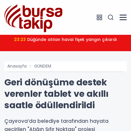
23:23
Düğünde atılan havai fişek yangın çıkardı
Anasayfa
GÜNDEM
Geri dönüşüme destek
verenler tablet ve akıllı
saatle ödüllendirildi
Çayırova’da belediye tarafından hayata
geçirilen "Atığın Sıfır Noktası" projesi