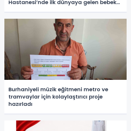
Hastanesi’nde ilk dünyaya gelen bebek
olduğu ortaya çıktı
Burhaniyeli müzik eğitmeni metro ve
tramvaylar için kolaylaştırıcı proje
hazırladı