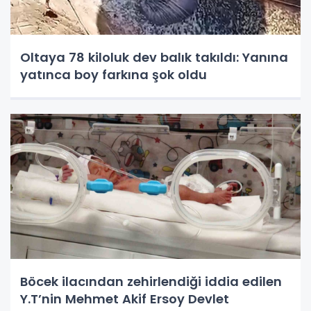
Oltaya 78 kiloluk dev balık takıldı: Yanına
yatınca boy farkına şok oldu
Böcek ilacından zehirlendiği iddia edilen
Y.T’nin Mehmet Akif Ersoy Devlet