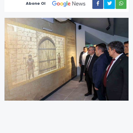
Abone Ol
Bilecik Valisi Faik Oktay Sözer, bir heyetle
birlikte Söğüt ilçesinde yapımı devam eden