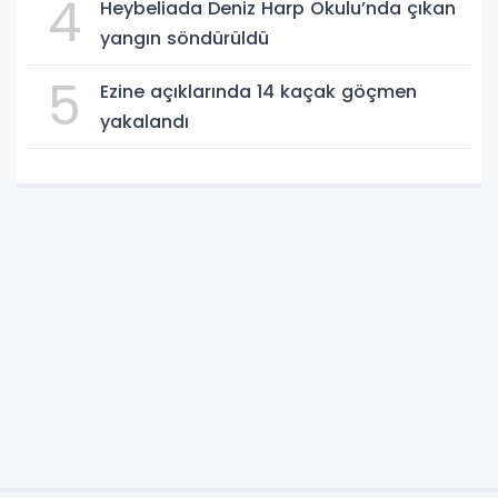
4
Heybeliada Deniz Harp Okulu’nda çıkan
yangın söndürüldü
5
Ezine açıklarında 14 kaçak göçmen
yakalandı