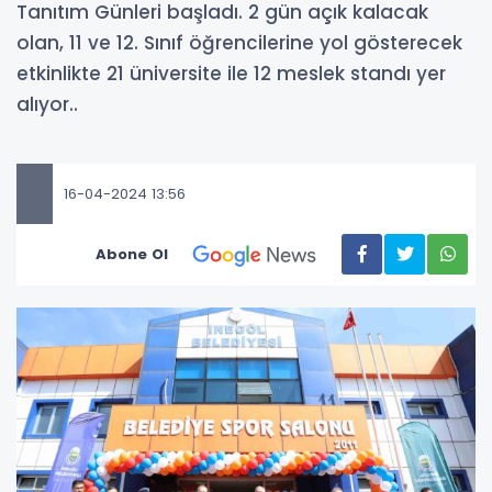
Tanıtım Günleri başladı. 2 gün açık kalacak
olan, 11 ve 12. Sınıf öğrencilerine yol gösterecek
etkinlikte 21 üniversite ile 12 meslek standı yer
alıyor..
16-04-2024 13:56
Abone Ol