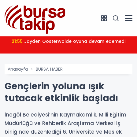
21:55
Jayden Oosterwolde oyuna devam edemedi
Anasayfa
BURSA HABER
Gençlerin yoluna ışık
tutacak etkinlik başladı
İnegöl Belediyesi’nin Kaymakamlık, Milli Eğitim
Müdürlüğü ve Rehberlik Araştırma Merkezi iş
birliğinde düzenlediği 6. Üniversite ve Meslek