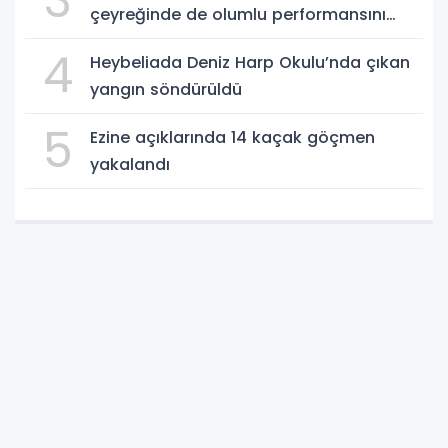
3
çeyreğinde de olumlu performansını
sürdürdü
4
Heybeliada Deniz Harp Okulu’nda çıkan
yangın söndürüldü
5
Ezine açıklarında 14 kaçak göçmen
yakalandı