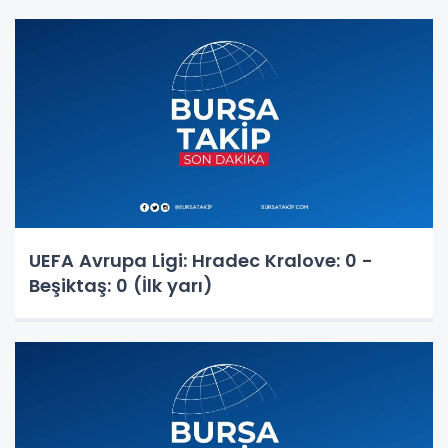
UEFA Avrupa Ligi: Hradec Kralove: 0 -
Beşiktaş: 0 (İlk yarı)