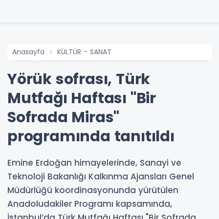
Anasayfa
KÜLTÜR - SANAT
Yörük sofrası, Türk
Mutfağı Haftası "Bir
Sofrada Miras"
programında tanıtıldı
Emine Erdoğan himayelerinde, Sanayi ve
Teknoloji Bakanlığı Kalkınma Ajansları Genel
Müdürlüğü koordinasyonunda yürütülen
Anadoludakiler Programı kapsamında,
İstanbul’da Türk Mutfağı Haftası "Bir Sofrada