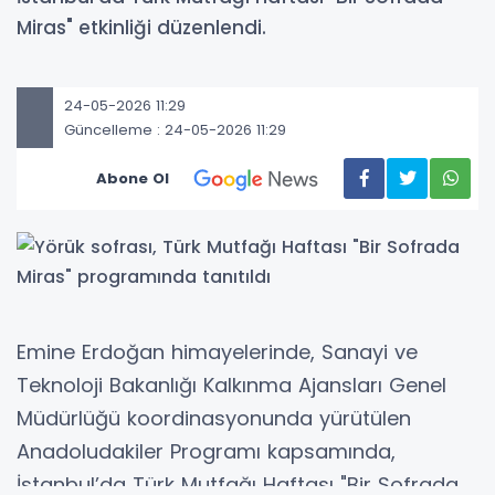
Miras" etkinliği düzenlendi.
24-05-2026 11:29
Güncelleme : 24-05-2026 11:29
Abone Ol
Emine Erdoğan himayelerinde, Sanayi ve
Teknoloji Bakanlığı Kalkınma Ajansları Genel
Müdürlüğü koordinasyonunda yürütülen
Anadoludakiler Programı kapsamında,
İstanbul’da Türk Mutfağı Haftası "Bir Sofrada