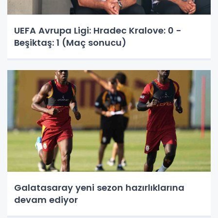
UEFA Avrupa Ligi: Hradec Kralove: 0 -
Beşiktaş: 1 (Maç sonucu)
Galatasaray yeni sezon hazırlıklarına
devam ediyor