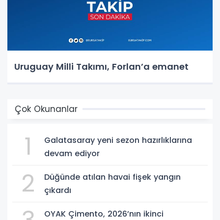
Uruguay Milli Takımı, Forlan’a emanet
Çok Okunanlar
1
Galatasaray yeni sezon hazırlıklarına
devam ediyor
2
Düğünde atılan havai fişek yangın
çıkardı
OYAK Çimento, 2026’nın ikinci