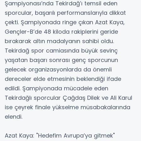
Şampiyonası’nda Tekirdağ’ı temsil eden
sporcular, başarılı performanslarıyla dikkat
çekti. Şampiyonada ringe çıkan Azat Kaya,
Gençler-B’de 48 kiloda rakiplerini geride
bırakarak altın madalyanın sahibi oldu.
Tekirdağ spor camiasında büyük sevinç
yaşatan başarı sonrası genç sporcunun
gelecek organizasyonlarda da önemli
dereceler elde etmesinin beklendiği ifade
edildi. Şampiyonada mücadele eden
Tekirdağlı sporcular Çağdaş Dilek ve Ali Karul
ise çeyrek finale yükselme müsabakalarında
elendi.
Azat Kaya: "Hedefim Avrupa’ya gitmek"