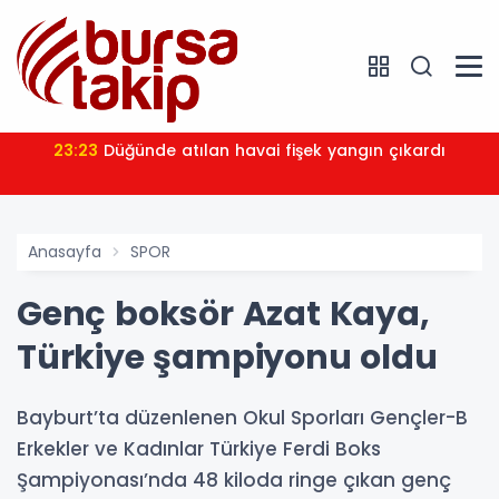
23:23
Düğünde atılan havai fişek yangın çıkardı
Anasayfa
SPOR
Genç boksör Azat Kaya,
Türkiye şampiyonu oldu
Bayburt’ta düzenlenen Okul Sporları Gençler-B
Erkekler ve Kadınlar Türkiye Ferdi Boks
Şampiyonası’nda 48 kiloda ringe çıkan genç