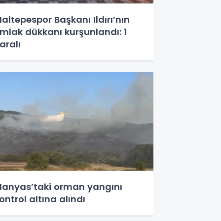
altepespor Başkanı Ildırı’nın
mlak dükkanı kurşunlandı: 1
aralı
anyas’taki orman yangını
ontrol altına alındı