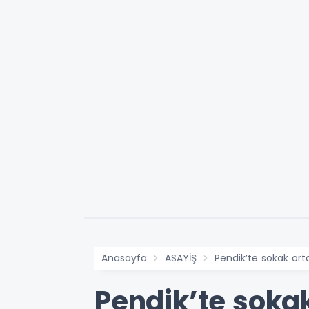
Anasayfa
ASAYİŞ
Pendik’te sokak or
Pendik’te soka