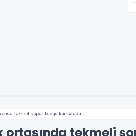
tasında tekmeli sopalı kavga kamerada
k ortasında tekmeli so