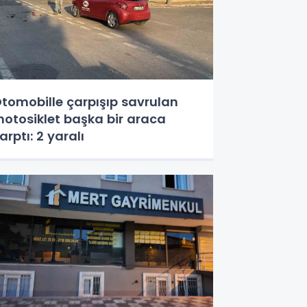
tomobille çarpışıp savrulan
otosiklet başka bir araca
arptı: 2 yaralı