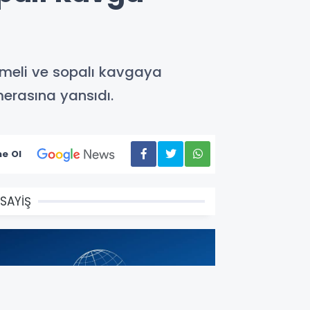
kmeli ve sopalı kavgaya
erasına yansıdı.
e Ol
SAYİŞ