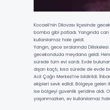
Kocaeli’nin Dilovası ilçesinde ge
bomba gibi patladı. Yangında ca
kullanılamaz hale geldi.
Yangın, gece sıralarında Diliskelesi
gecekonduda meydana geldi. Henüz
sürede tüm evi sardı. Evde bulunan 
dışarı kaçtı, kısa sürede de evde 
Acil Çağrı Merkezi’ne bildirildi. İhba
ekipleri sevk edildi. Bölgeye gelen i
ise bölgeyi güvenlik şeridine aldı
yaşanmazken, ev kullanılamaz hale ge