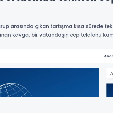
 grup arasında çıkan tartışma kısa sürede te
nan kavga, bir vatandaşın cep telefonu kam
Abon
A