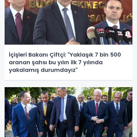
İçişleri Bakanı Çiftçi: "Yaklaşık 7 bin 500
aranan şahsı bu yılın ilk 7 yılında
yakalamış durumdayız"