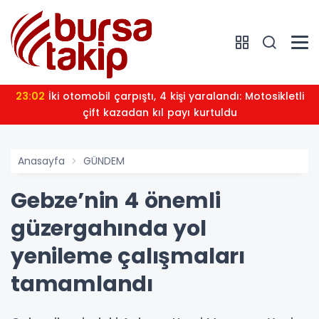
23:02
İki otomobil çarpıştı, 4 kişi yaralandı: Motosikletli
çift kazadan kıl payı kurtuldu
Anasayfa
GÜNDEM
Gebze’nin 4 önemli
güzergahında yol
yenileme çalışmaları
tamamlandı