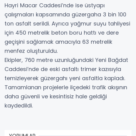
Hayri Macar Caddesi’nde ise üstyapı
çalışmaları kapsamında güzergaha 3 bin 100
ton asfalt serildi. Ayrıca yağmur suyu tahliyesi
için 450 metrelik beton boru hattı ve dere
geçişini sağlamak amacıyla 63 metrelik
menfez oluşturuldu.
Ekipler, 760 metre uzunluğundaki Yeni Bağdat
Caddesi’nde de eski asfaltı trimer kazısıyla
temizleyerek güzergahı yeni asfaltla kapladı.
Tamamlanan projelerle ilçedeki trafik akışının
daha güvenli ve kesintisiz hale geldiği
kaydedildi.