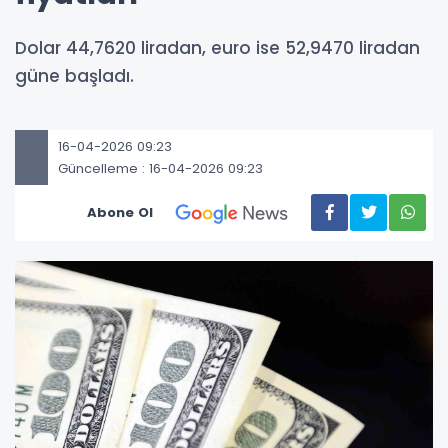
Dolar 44,7620 liradan, euro ise 52,9470 liradan
güne başladı.
16-04-2026 09:23
Güncelleme : 16-04-2026 09:23
Abone Ol