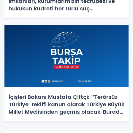
imkanları, kurumlarımızın tecrübesi ve
hukukun kudreti her türlü suç
yapılanmasından üstündür"
İçişleri Bakanı Mustafa Çiftçi: "‘Terörsüz
Türkiye’ teklifi kanun olarak Türkiye Büyük
Millet Meclisinden geçmiş olacak. Burada
en büyük pay Cumhurbaşkanımıza ait."