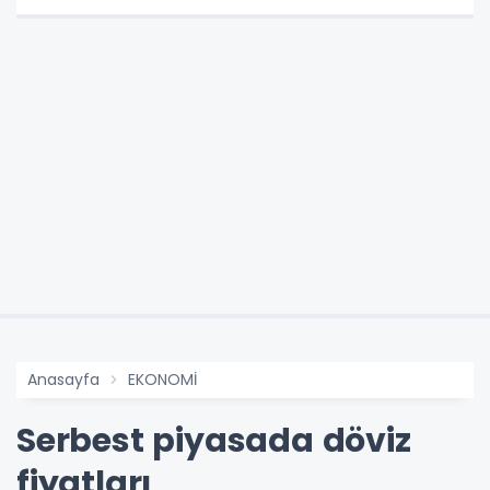
Anasayfa
EKONOMİ
Serbest piyasada döviz
fiyatları