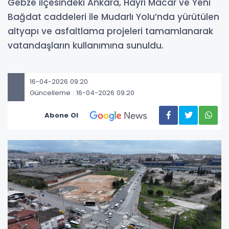
Gebze ilçesindeki Ankara, Hayri Macar ve Yeni
Bağdat caddeleri ile Mudarlı Yolu’nda yürütülen
altyapı ve asfaltlama projeleri tamamlanarak
vatandaşların kullanımına sunuldu.
16-04-2026 09:20
Güncelleme : 16-04-2026 09:20
Abone Ol