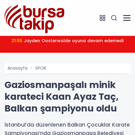
21:55
Jayden Oosterwolde oyuna devam edemedi
Anasayfa
SPOR
Gaziosmanpaşalı minik
karateci Kaan Ayaz Taç,
Balkan şampiyonu oldu
İstanbul’da düzenlenen Balkan Çocuklar Karate
Şampiyonası’nda Gaziosmanpaşa Belediyesi