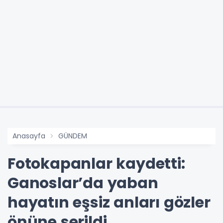
Anasayfa
GÜNDEM
Fotokapanlar kaydetti:
Ganoslar’da yaban
hayatın eşsiz anları gözler
önüne serildi