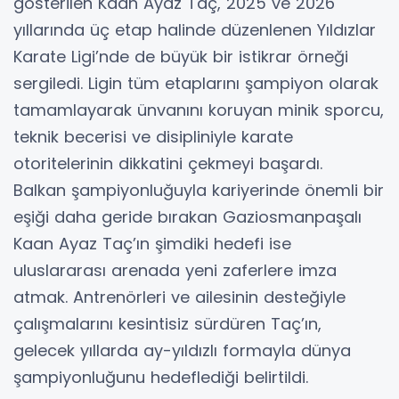
gösterilen Kaan Ayaz Taç, 2025 ve 2026
yıllarında üç etap halinde düzenlenen Yıldızlar
Karate Ligi’nde de büyük bir istikrar örneği
sergiledi. Ligin tüm etaplarını şampiyon olarak
tamamlayarak ünvanını koruyan minik sporcu,
teknik becerisi ve disipliniyle karate
otoritelerinin dikkatini çekmeyi başardı.
Balkan şampiyonluğuyla kariyerinde önemli bir
eşiği daha geride bırakan Gaziosmanpaşalı
Kaan Ayaz Taç’ın şimdiki hedefi ise
uluslararası arenada yeni zaferlere imza
atmak. Antrenörleri ve ailesinin desteğiyle
çalışmalarını kesintisiz sürdüren Taç’ın,
gelecek yıllarda ay-yıldızlı formayla dünya
şampiyonluğunu hedeflediği belirtildi.