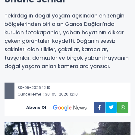
Tekirdağ’ın doğal yaşam açısından en zengin
bölgelerinden biri olan Ganos Dağları’nda
kurulan fotokapanlar, yaban hayatının dikkat
çeken görüntüleri kaydetti. Doğanın sessiz
sakinleri olan tilkiler, çakallar, karacalar,
tavşanlar, domuzlar ve birçok yabani hayvanın
doğal yaşam anları kameralara yansıdı.
30-05-2026 12:10
Güncelleme : 30-05-2026 12:10
Abone Ol