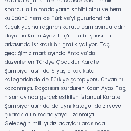
kata kategorisinde mücadele eden minik
sporcu, altın madalyanın sahibi oldu ve hem
kulübünü hem de Türkiye’yi gururlandırdı.
Küçük yaşına rağmen karate camiasında adını
duyuran Kaan Ayaz Taç’ın bu başarısının
arkasında istikrarlı bir grafik yatıyor. Taç,
geçtiğimiz mart ayında Antalya’da
düzenlenen Türkiye Çocuklar Karate
Şampiyonası’nda 8 yaş erkek kata
kategorisinde de Türkiye şampiyonu ünvanını
kazanmıştı. Başarısını sürdüren Kaan Ayaz Taç,
nisan ayında gerçekleştirilen İstanbul Karate
Şampiyonası’nda da aynı kategoride zirveye
çıkarak altın madalyaya uzanmıştı.
Geleceğin milli yıldız adayları arasında