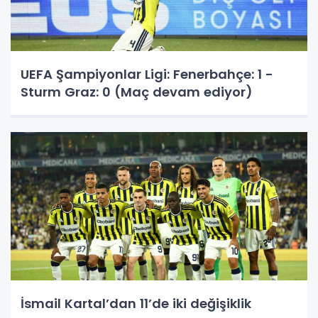
UEFA Şampiyonlar Ligi: Fenerbahçe: 1 -
Sturm Graz: 0 (Maç devam ediyor)
İsmail Kartal’dan 11’de iki değişiklik