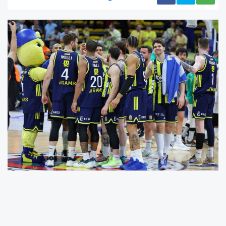
Türkiye Sigorta Basketbol Süper Ligi play-off
yarı final serisi ilk maçında Fenerbahçe yarın