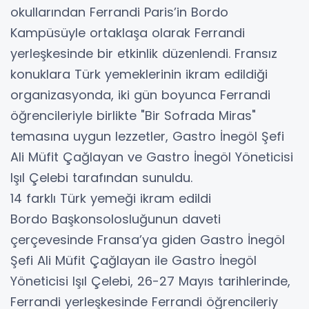
okullarından Ferrandi Paris’in Bordo
Kampüsüyle ortaklaşa olarak Ferrandi
yerleşkesinde bir etkinlik düzenlendi. Fransız
konuklara Türk yemeklerinin ikram edildiği
organizasyonda, iki gün boyunca Ferrandi
öğrencileriyle birlikte "Bir Sofrada Miras"
temasına uygun lezzetler, Gastro İnegöl Şefi
Ali Müfit Çağlayan ve Gastro İnegöl Yöneticisi
Işıl Çelebi tarafından sunuldu.
14 farklı Türk yemeği ikram edildi
Bordo Başkonsolosluğunun daveti
çerçevesinde Fransa’ya giden Gastro İnegöl
Şefi Ali Müfit Çağlayan ile Gastro İnegöl
Yöneticisi Işıl Çelebi, 26-27 Mayıs tarihlerinde,
Ferrandi yerleşkesinde Ferrandi öğrencileriy