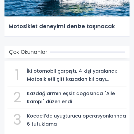
Motosiklet deneyimi denize taşınacak
Çok Okunanlar
1
İki otomobil çarpıştı, 4 kişi yaralandı:
Motosikletli çift kazadan kıl payı
kurtuldu
2
Kazdağları’nın eşsiz doğasında "Aile
Kampı" düzenlendi
3
Kocaeli’de uyuşturucu operasyonlarında
6 tutuklama