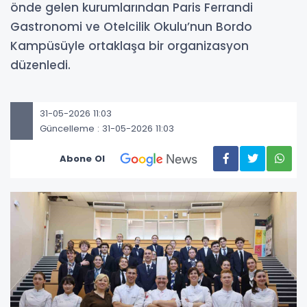
önde gelen kurumlarından Paris Ferrandi
Gastronomi ve Otelcilik Okulu’nun Bordo
Kampüsüyle ortaklaşa bir organizasyon
düzenledi.
31-05-2026 11:03
Güncelleme : 31-05-2026 11:03
Abone Ol