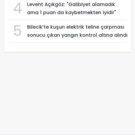
4
Levent Açıkgöz: "Galibiyet alamadık
ama 1 puan da kaybetmekten iyidir"
5
Bilecik’te kuşun elektrik teline çarpması
sonucu çıkan yangın kontrol altına alındı