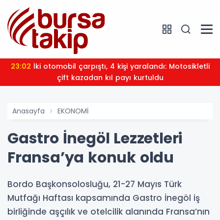
23:02
İki otomobil çarpıştı, 4 kişi yaralandı: Motosikletli
çift kazadan kıl payı kurtuldu
Anasayfa
EKONOMİ
Gastro İnegöl Lezzetleri
Fransa’ya konuk oldu
Bordo Başkonsolosluğu, 21-27 Mayıs Türk
Mutfağı Haftası kapsamında Gastro İnegöl iş
birliğinde aşçılık ve otelcilik alanında Fransa’nın