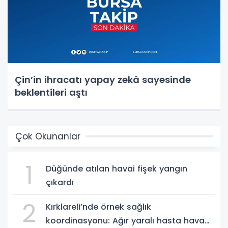
Çin’in ihracatı yapay zekâ sayesinde
beklentileri aştı
Çok Okunanlar
1
Düğünde atılan havai fişek yangın
çıkardı
2
Kırklareli’nde örnek sağlık
koordinasyonu: Ağır yaralı hasta hava