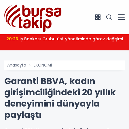
20:26
İş Bankası Grubu üst yönetiminde görev değişimi
Anasayfa
EKONOMİ
Garanti BBVA, kadın
girişimciliğindeki 20 yıllık
deneyimini dünyayla
paylaştı