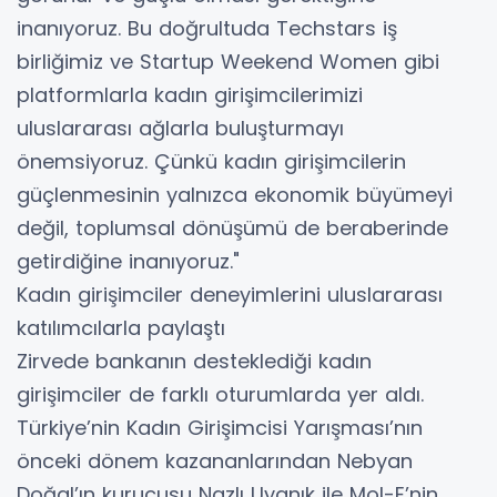
inanıyoruz. Bu doğrultuda Techstars iş
birliğimiz ve Startup Weekend Women gibi
platformlarla kadın girişimcilerimizi
uluslararası ağlarla buluşturmayı
önemsiyoruz. Çünkü kadın girişimcilerin
güçlenmesinin yalnızca ekonomik büyümeyi
değil, toplumsal dönüşümü de beraberinde
getirdiğine inanıyoruz."
Kadın girişimciler deneyimlerini uluslararası
katılımcılarla paylaştı
Zirvede bankanın desteklediği kadın
girişimciler de farklı oturumlarda yer aldı.
Türkiye’nin Kadın Girişimcisi Yarışması’nın
önceki dönem kazananlarından Nebyan
Doğal’ın kurucusu Nazlı Uyanık ile Mol-E’nin