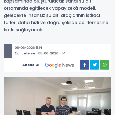
kapsamında oluşturulacak sanal su altı
ortamında eğitilecek yapay zekâ modeli,
gelecekte insansız su altı araçlarının istilacı
türleri daha hızlı ve doğru şekilde belirlemesine
katkı sağlayacak.
08-06-2026 11:14
Güncelleme : 08-06-2026 11:14
Abone Ol