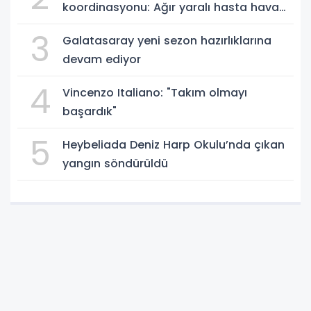
koordinasyonu: Ağır yaralı hasta hava
ambulansıyla Ankara’ya sevk edildi
3
Galatasaray yeni sezon hazırlıklarına
devam ediyor
4
Vincenzo Italiano: "Takım olmayı
başardık"
5
Heybeliada Deniz Harp Okulu’nda çıkan
yangın söndürüldü