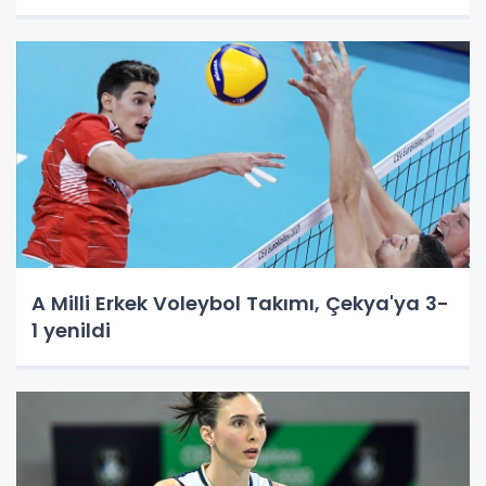
A Milli Erkek Voleybol Takımı, Çekya'ya 3-
1 yenildi