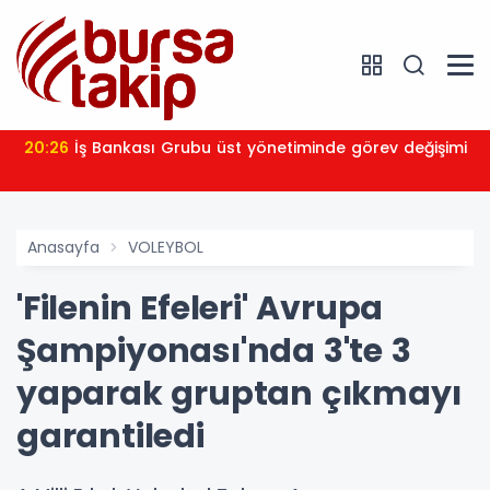
20:26
İş Bankası Grubu üst yönetiminde görev değişimi
Anasayfa
VOLEYBOL
'Filenin Efeleri' Avrupa
Şampiyonası'nda 3'te 3
yaparak gruptan çıkmayı
garantiledi