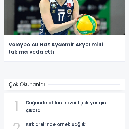
Voleybolcu Naz Aydemir Akyol milli
takıma veda etti
Çok Okunanlar
1
Düğünde atılan havai fişek yangın
çıkardı
2
Kırklareli’nde örnek sağlık