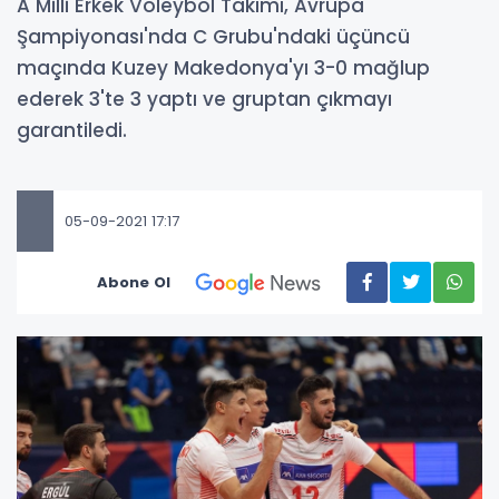
A Milli Erkek Voleybol Takımı, Avrupa
Şampiyonası'nda C Grubu'ndaki üçüncü
maçında Kuzey Makedonya'yı 3-0 mağlup
ederek 3'te 3 yaptı ve gruptan çıkmayı
garantiledi.
05-09-2021 17:17
Abone Ol