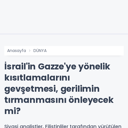
Anasayfa
DÜNYA
İsrail'in Gazze'ye yönelik
kısıtlamalarını
gevşetmesi, gerilimin
tırmanmasını önleyecek
mi?
Siyasi analistler, Filistinliler tarafından yürütülen