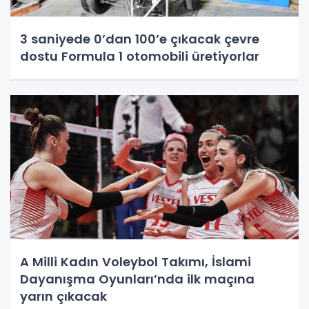
3 saniyede 0’dan 100’e çıkacak çevre
dostu Formula 1 otomobili üretiyorlar
A Milli Kadın Voleybol Takımı, İslami
Dayanışma Oyunları’nda ilk maçına
yarın çıkacak