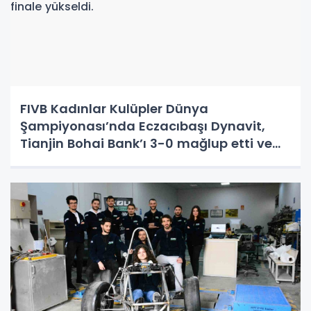
FIVB Kadınlar Kulüpler Dünya
Şampiyonası’nda Eczacıbaşı Dynavit,
Tianjin Bohai Bank’ı 3-0 mağlup etti ve
grubunu lider tamamlayıp yarı finale
yükseldi.