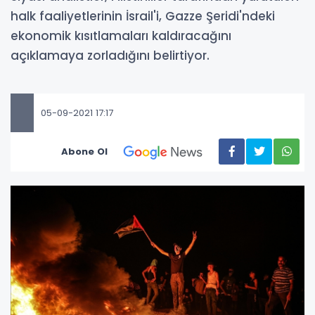
halk faaliyetlerinin İsrail'i, Gazze Şeridi'ndeki
ekonomik kısıtlamaları kaldıracağını
açıklamaya zorladığını belirtiyor.
05-09-2021 17:17
Abone Ol