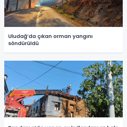
Uludağ’da çıkan orman yangını
söndürüldü