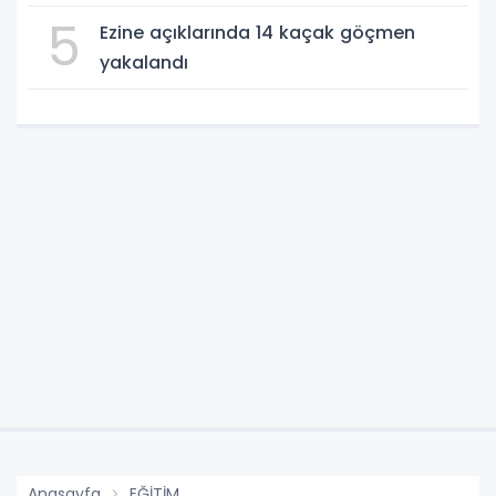
5
Ezine açıklarında 14 kaçak göçmen
yakalandı
Anasayfa
EĞİTİM