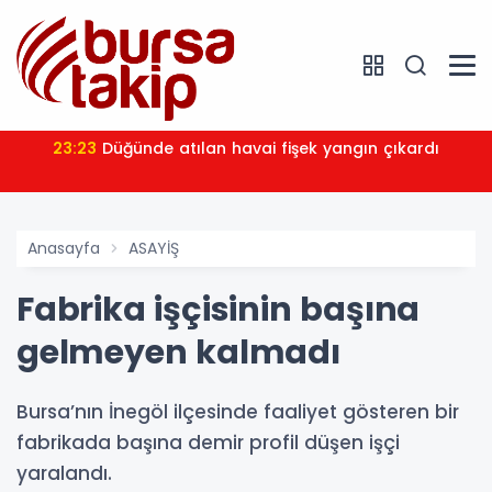
23:23
Düğünde atılan havai fişek yangın çıkardı
Anasayfa
ASAYİŞ
Fabrika işçisinin başına
gelmeyen kalmadı
Bursa’nın İnegöl ilçesinde faaliyet gösteren bir
fabrikada başına demir profil düşen işçi
yaralandı.