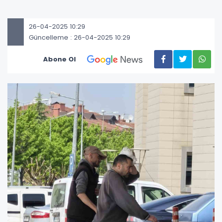
26-04-2025 10:29
Güncelleme : 26-04-2025 10:29
Abone Ol