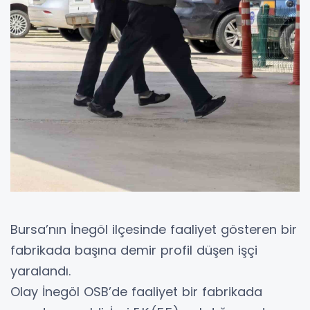
Bursa’nın İnegöl ilçesinde faaliyet gösteren bir
fabrikada başına demir profil düşen işçi
yaralandı.
Olay İnegöl OSB’de faaliyet bir fabrikada