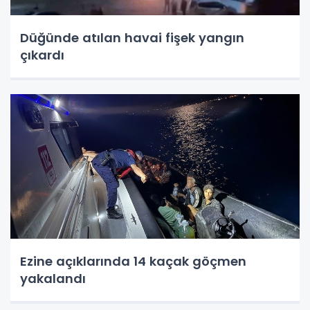
Düğünde atılan havai fişek yangın
çıkardı
Ezine açıklarında 14 kaçak göçmen
yakalandı