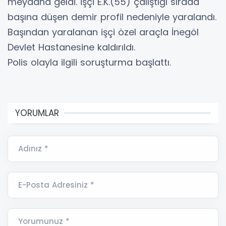
meydana geldi. İşçi E.K.(55) çalıştığı sırada
başına düşen demir profil nedeniyle yaralandı.
Başından yaralanan işçi özel araçla İnegöl
Devlet Hastanesine kaldırıldı.
Polis olayla ilgili soruşturma başlattı.
YORUMLAR
Adınız *
E-Posta Adresiniz *
Yorumunuz *