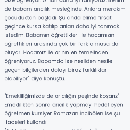
bize öğretiyor. Arıları daha iyi tanıyoruz. Benim
de babam arıcılık mesleğinde. Arılara merakım
çocukluktan başladı. Şu anda elime fırsat
geçince kursa katılıp arıları daha iyi tanımak
istedim. Babamın öğrettikleri ile hocamızın
öğrettikleri arasında çok bir fark olmasa da
oluyor. Hocamız ile arının en temelinden
öğreniyoruz. Babamda ise nesilden nesile
geçen bilgilerden dolayı biraz farklılıklar
olabiliyor" diye konuştu.
"Emekliliğimizde de arıcılığın peşinde koşarız"
Emeklilikten sonra arıcılık yapmayı hedefleyen
öğretmen kursiyer Ramazan İncibölen ise şu
ifadeleri kullandı: