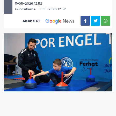
11-05-2026 12:52
Güncelleme : 11-05-2026 12:52
Abone Ol
Kestel Belediyesi, özel çocuklara yönelik