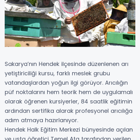
Sakarya’nın Hendek ilçesinde düzenlenen arı
yetiştiriciliği kursu, farklı meslek grubu
vatandaşlardan yoğun ilgi görüyor. Arıcılığın
püf noktalarını hem teorik hem de uygulamalı
olarak öğrenen kursiyerler, 84 saatlik eğitimin
ardından sertifika alarak profesyonel arıcılığa
adım atmaya hazırlanıyor.
Hendek Halk Eğitim Merkezi bünyesinde açılan
ve usta öğretici Temel Ata tarafından verilen