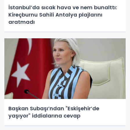
İstanbul’da sıcak hava ve nem bunalttı:
Kireçburnu Sahili Antalya plajlarını
aratmadı
Başkan Subaşı’ndan "Eskişehir’de
yaşıyor" iddialarına cevap