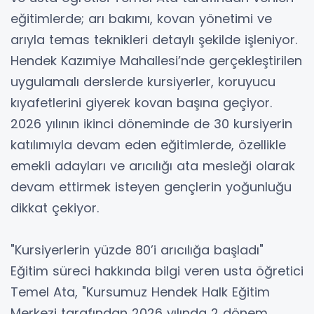
eğitimlerde; arı bakımı, kovan yönetimi ve
arıyla temas teknikleri detaylı şekilde işleniyor.
Hendek Kazımiye Mahallesi’nde gerçekleştirilen
uygulamalı derslerde kursiyerler, koruyucu
kıyafetlerini giyerek kovan başına geçiyor.
2026 yılının ikinci döneminde de 30 kursiyerin
katılımıyla devam eden eğitimlerde, özellikle
emekli adayları ve arıcılığı ata mesleği olarak
devam ettirmek isteyen gençlerin yoğunluğu
dikkat çekiyor.
"Kursiyerlerin yüzde 80’i arıcılığa başladı"
Eğitim süreci hakkında bilgi veren usta öğretici
Temel Ata, "Kursumuz Hendek Halk Eğitim
Merkezi tarafından 2026 yılında 2 dönem