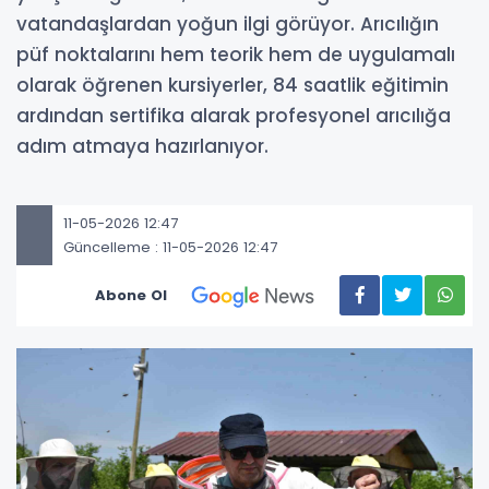
vatandaşlardan yoğun ilgi görüyor. Arıcılığın
püf noktalarını hem teorik hem de uygulamalı
olarak öğrenen kursiyerler, 84 saatlik eğitimin
ardından sertifika alarak profesyonel arıcılığa
adım atmaya hazırlanıyor.
11-05-2026 12:47
Güncelleme : 11-05-2026 12:47
Abone Ol