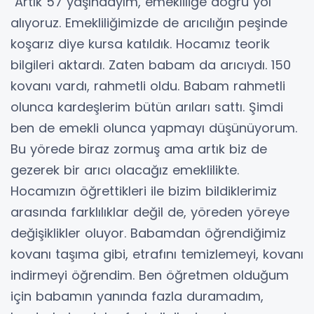
"Artık 57 yaşındayım, emekliliğe doğru yol
alıyoruz. Emekliliğimizde de arıcılığın peşinde
koşarız diye kursa katıldık. Hocamız teorik
bilgileri aktardı. Zaten babam da arıcıydı. 150
kovanı vardı, rahmetli oldu. Babam rahmetli
olunca kardeşlerim bütün arıları sattı. Şimdi
ben de emekli olunca yapmayı düşünüyorum.
Bu yörede biraz zormuş ama artık biz de
gezerek bir arıcı olacağız emeklilikte.
Hocamızın öğrettikleri ile bizim bildiklerimiz
arasında farklılıklar değil de, yöreden yöreye
değişiklikler oluyor. Babamdan öğrendiğimiz
kovanı taşıma gibi, etrafını temizlemeyi, kovanı
indirmeyi öğrendim. Ben öğretmen olduğum
için babamın yanında fazla duramadım,