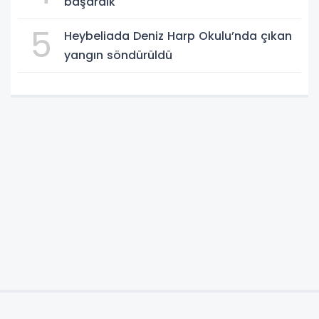
başardık"
5
Heybeliada Deniz Harp Okulu’nda çıkan
yangın söndürüldü