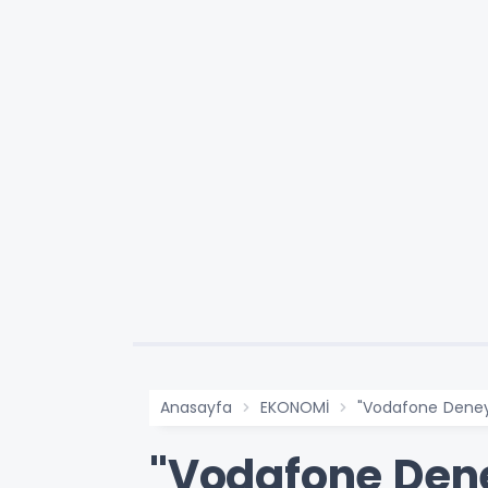
Anasayfa
EKONOMİ
"Vodafone Deneyi
"Vodafone Dene