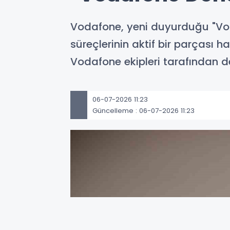
Vodafone, yeni duyurduğu "Voda
süreçlerinin aktif bir parçası 
Vodafone ekipleri tarafından de
06-07-2026 11:23
Güncelleme : 06-07-2026 11:23