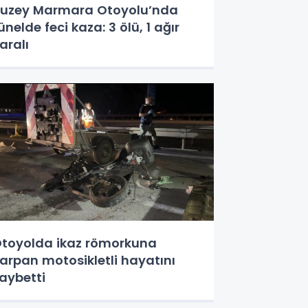
uzey Marmara Otoyolu’nda
ünelde feci kaza: 3 ölü, 1 ağır
aralı
toyolda ikaz römorkuna
arpan motosikletli hayatını
aybetti