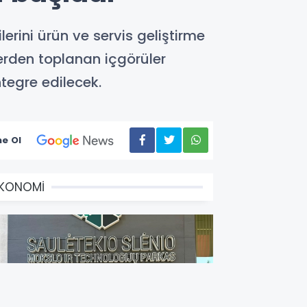
rini ürün ve servis geliştirme
lerden toplanan içgörüler
ntegre edilecek.
e Ol
EKONOMİ