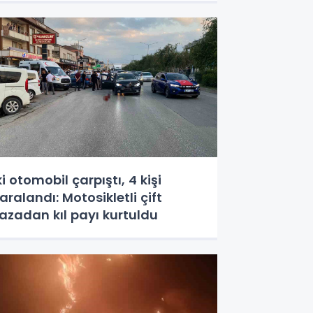
ki otomobil çarpıştı, 4 kişi
aralandı: Motosikletli çift
azadan kıl payı kurtuldu