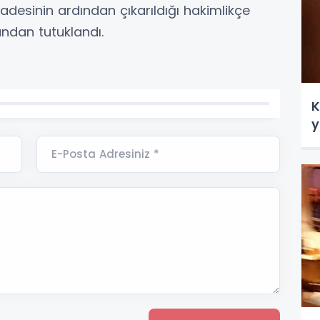
fadesinin ardından çıkarıldığı hakimlikçe
ndan tutuklandı.
K
y
E-Posta Adresiniz *