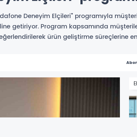
fone Deneyim Elçileri" programıyla müşterile
haline getiriyor. Program kapsamında müşteri
ğerlendirilerek ürün geliştirme süreçlerine e
Abon