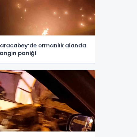
aracabey’de ormanlık alanda
angın paniği