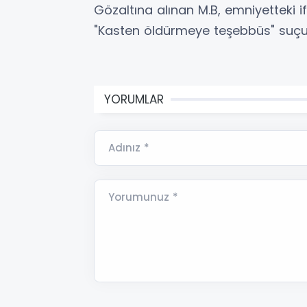
Gözaltına alınan M.B, emniyetteki i
"Kasten öldürmeye teşebbüs" suçu
YORUMLAR
Adınız *
Yorumunuz *