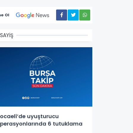
e Ol
SAYİŞ
ocaeli’de uyuşturucu
perasyonlarında 6 tutuklama