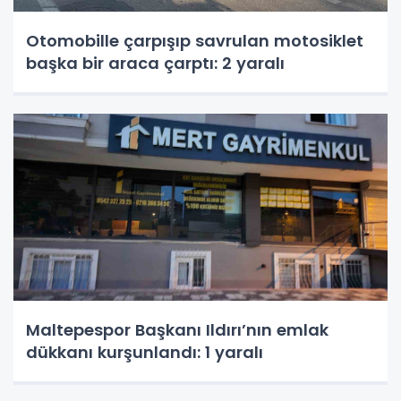
Otomobille çarpışıp savrulan motosiklet
başka bir araca çarptı: 2 yaralı
Maltepespor Başkanı Ildırı’nın emlak
dükkanı kurşunlandı: 1 yaralı