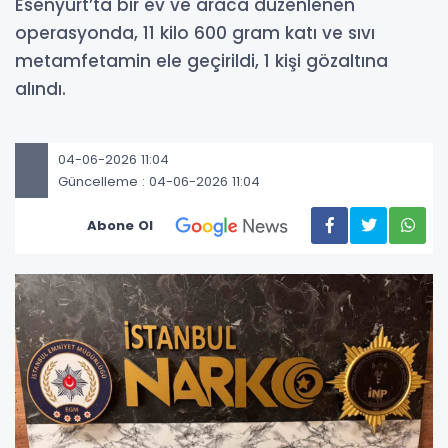
Esenyurt’ta bir ev ve araca düzenlenen
operasyonda, 11 kilo 600 gram katı ve sıvı
metamfetamin ele geçirildi, 1 kişi gözaltına
alındı.
04-06-2026 11:04
Güncelleme : 04-06-2026 11:04
Abone Ol