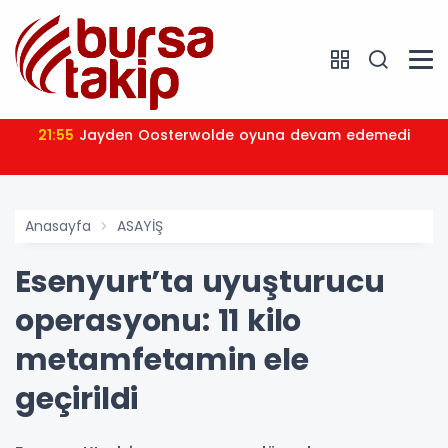
21:55
Jayden Oosterwolde oyuna devam edemedi
Anasayfa
ASAYİŞ
Esenyurt’ta uyuşturucu
operasyonu: 11 kilo
metamfetamin ele
geçirildi