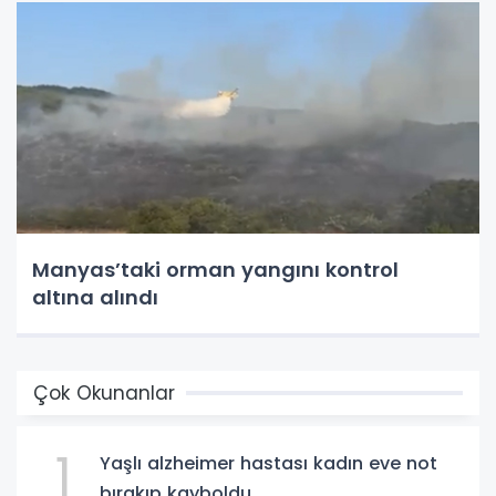
Manyas’taki orman yangını kontrol
altına alındı
Çok Okunanlar
1
Yaşlı alzheimer hastası kadın eve not
bırakıp kayboldu