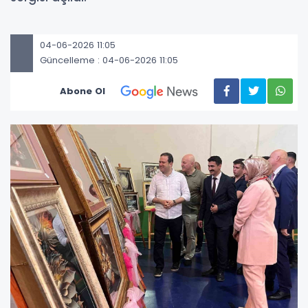
04-06-2026 11:05
Güncelleme : 04-06-2026 11:05
Abone Ol