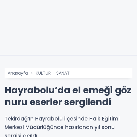
Anasayfa
KÜLTÜR - SANAT
Hayrabolu’da el emeği göz
nuru eserler sergilendi
Tekirdağ’ın Hayrabolu ilçesinde Halk Eğitimi
Merkezi Müdürlüğünce hazırlanan yıl sonu
sergisi açıldı.