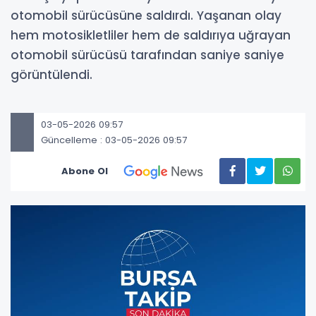
otomobil sürücüsüne saldırdı. Yaşanan olay
hem motosikletliler hem de saldırıya uğrayan
otomobil sürücüsü tarafından saniye saniye
görüntülendi.
03-05-2026 09:57
Güncelleme : 03-05-2026 09:57
Abone Ol