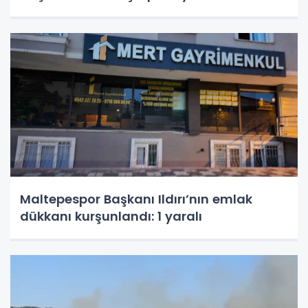
Maltepespor Başkanı Ildırı’nın emlak
dükkanı kurşunlandı: 1 yaralı