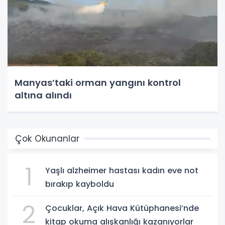
Manyas’taki orman yangını kontrol
altına alındı
Çok Okunanlar
1
Yaşlı alzheimer hastası kadın eve not
bırakıp kayboldu
2
Çocuklar, Açık Hava Kütüphanesi’nde
kitap okuma alışkanlığı kazanıyorlar