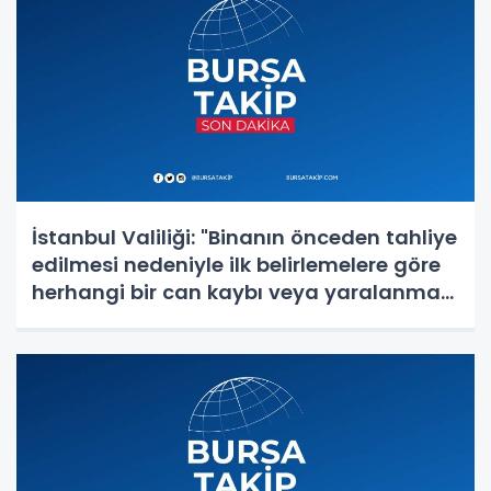
İstanbul Valiliği: "Binanın önceden tahliye
edilmesi nedeniyle ilk belirlemelere göre
herhangi bir can kaybı veya yaralanma
bulunmamaktadır"