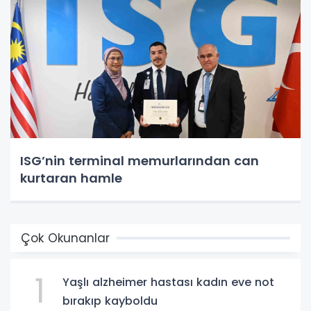
ISG’nin terminal memurlarından can
kurtaran hamle
Çok Okunanlar
1
Yaşlı alzheimer hastası kadın eve not
bırakıp kayboldu