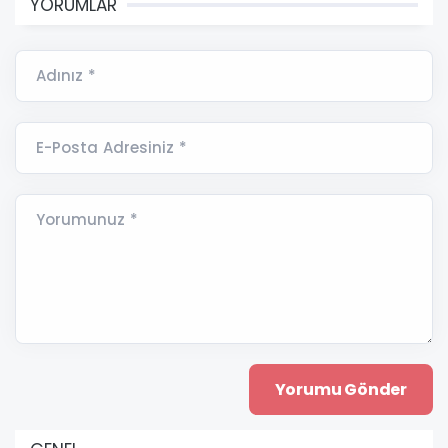
YORUMLAR
Adınız *
E-Posta Adresiniz *
Yorumunuz *