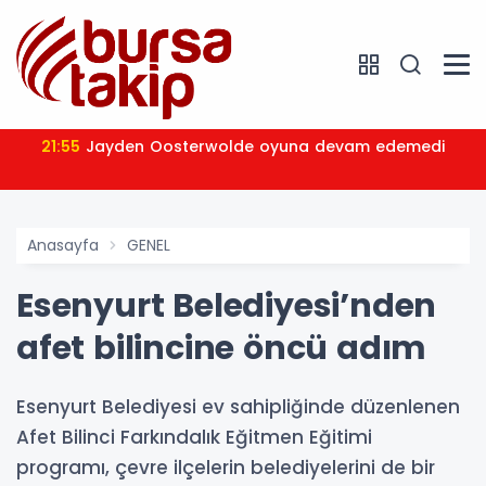
21:55
Jayden Oosterwolde oyuna devam edemedi
Anasayfa
GENEL
Esenyurt Belediyesi’nden
afet bilincine öncü adım
Esenyurt Belediyesi ev sahipliğinde düzenlenen
Afet Bilinci Farkındalık Eğitmen Eğitimi
programı, çevre ilçelerin belediyelerini de bir