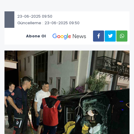
23-06-2025 09:50
Güncelleme : 23-06-2025 09:50
Abone Ol