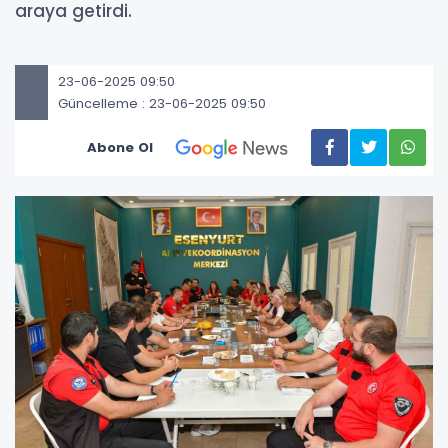
araya getirdi.
23-06-2025 09:50
Güncelleme : 23-06-2025 09:50
Abone Ol