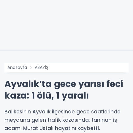
Anasayfa
ASAYİŞ
Ayvalık’ta gece yarısı feci
kaza: 1 ölü, 1 yaralı
Balıkesir’in Ayvalık ilçesinde gece saatlerinde
meydana gelen trafik kazasında, tanınan iş
adamı Murat Ustalı hayatını kaybetti.