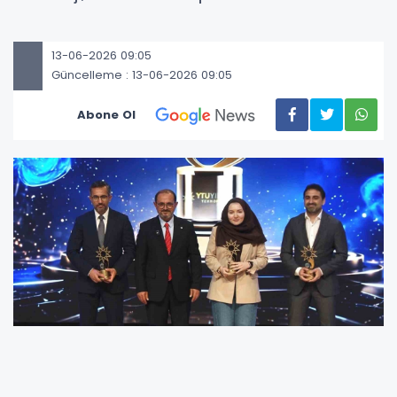
13-06-2026 09:05
Güncelleme : 13-06-2026 09:05
Abone Ol
YTÜ Yıldız Teknopark tarafından bu yıl