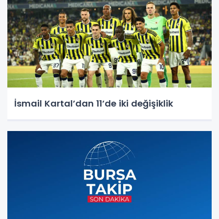
İsmail Kartal’dan 11’de iki değişiklik