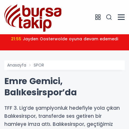
21:55
Jayden Oosterwolde oyuna devam edemedi
Anasayfa
SPOR
Emre Gemici,
Balıkesirspor’da
TFF 3. Lig’de şampiyonluk hedefiyle yola çıkan
Balıkesirspor, transferde ses getiren bir
hamleye imza attı. Balıkesirspor, geçtiğimiz