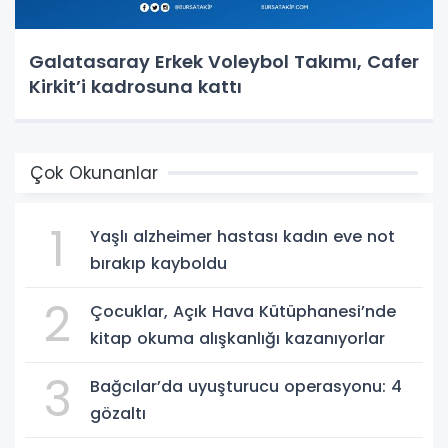
Galatasaray Erkek Voleybol Takımı, Cafer
Kirkit’i kadrosuna kattı
Çok Okunanlar
1
Yaşlı alzheimer hastası kadın eve not
bırakıp kayboldu
2
Çocuklar, Açık Hava Kütüphanesi’nde
kitap okuma alışkanlığı kazanıyorlar
3
Bağcılar’da uyuşturucu operasyonu: 4
gözaltı