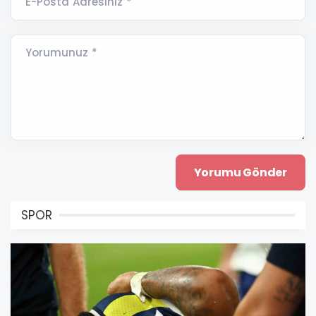
E-Posta Adresiniz *
Yorumunuz *
SPOR