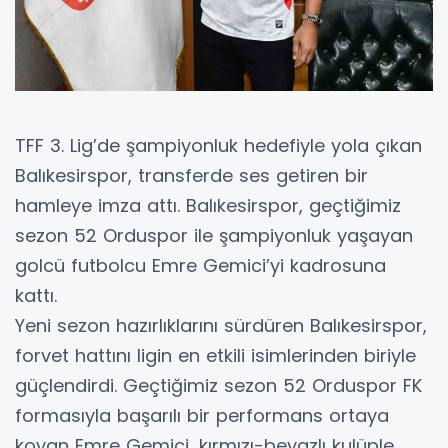
TFF 3. Lig’de şampiyonluk hedefiyle yola çıkan
Balıkesirspor, transferde ses getiren bir
hamleye imza attı. Balıkesirspor, geçtiğimiz
sezon 52 Orduspor ile şampiyonluk yaşayan
golcü futbolcu Emre Gemici’yi kadrosuna
kattı.
Yeni sezon hazırlıklarını sürdüren Balıkesirspor,
forvet hattını ligin en etkili isimlerinden biriyle
güçlendirdi. Geçtiğimiz sezon 52 Orduspor FK
formasıyla başarılı bir performans ortaya
koyan Emre Gemici, kırmızı-beyazlı kulüple