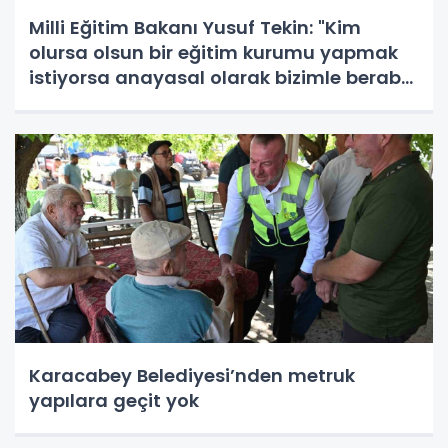
Milli Eğitim Bakanı Yusuf Tekin: "Kim
olursa olsun bir eğitim kurumu yapmak
istiyorsa anayasal olarak bizimle beraber
çalışmak zorundadır"
Karacabey Belediyesi’nden metruk
yapılara geçit yok