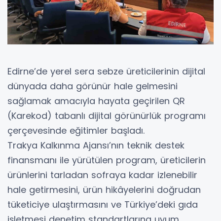
Edirne’de yerel sera sebze üreticilerinin dijital
dünyada daha görünür hale gelmesini
sağlamak amacıyla hayata geçirilen QR
(Karekod) tabanlı dijital görünürlük programı
çerçevesinde eğitimler başladı.
Trakya Kalkınma Ajansı’nın teknik destek
finansmanı ile yürütülen program, üreticilerin
ürünlerini tarladan sofraya kadar izlenebilir
hale getirmesini, ürün hikâyelerini doğrudan
tüketiciye ulaştırmasını ve Türkiye’deki gıda
işletmesi denetim standartlarına uyum