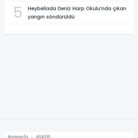
5
Heybeliada Deniz Harp Okulu’nda çıkan
yangın söndürüldü
Anasayfa
ASAYİŞ