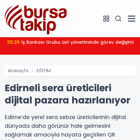
20:26
İş Bankası Grubu üst yönetiminde görev değişimi
Anasayfa
EĞİTİM
Edirneli sera üreticileri
dijital pazara hazırlanıyor
Edirne’de yerel sera sebze üreticilerinin dijital
dünyada daha görünür hale gelmesini
sağlamak amacıyla hayata geçirilen QR