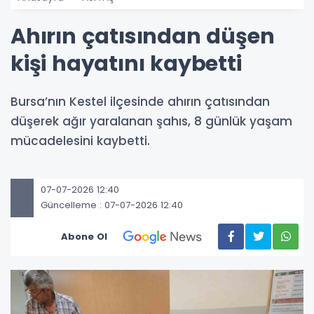
Ahırın çatısından düşen
kişi hayatını kaybetti
Bursa’nın Kestel ilçesinde ahırın çatısından
düşerek ağır yaralanan şahıs, 8 günlük yaşam
mücadelesini kaybetti.
07-07-2026 12:40
Güncelleme : 07-07-2026 12:40
Abone Ol