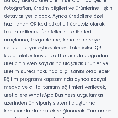
bu sayfalarda üreticilerin seralarında çekilen
fotoğrafları, üretim bilgileri ve ürünlerine ilişkin
detaylar yer alacak. Ayrıca üreticilere özel
hazırlanan QR kod etiketleri ücretsiz olarak
teslim edilecek. Üreticiler bu etiketleri
araçlarına, tezgâhlarına, kasalarına veya
seralarına yerleştirebilecek. Tüketiciler QR
kodu telefonlarıyla okuttuklarında doğrudan
üreticinin web sayfasına ulaşarak ürünler ve
üretim süreci hakkında bilgi sahibi olabilecek.
Eğitim programı kapsamında ayrıca sosyal
medya ve dijital tanıtım eğitimleri verilecek,
üreticilere WhatsApp Business uygulaması
üzerinden ön sipariş sistemi oluşturma
konusunda da destek sağlanacak. Tamamen